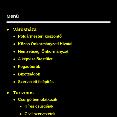
Menü
Városháza
Polgármesteri köszöntő
Közös Önkormányzati Hivatal
Nemzetiségi Önkormányzat
A képviselőtestület
Fogadóórák
Bizottságok
Szervezeti felépítés
Turizmus
Csurgó bemutatkozik
Híres csurgóiak
Civil szervezetek