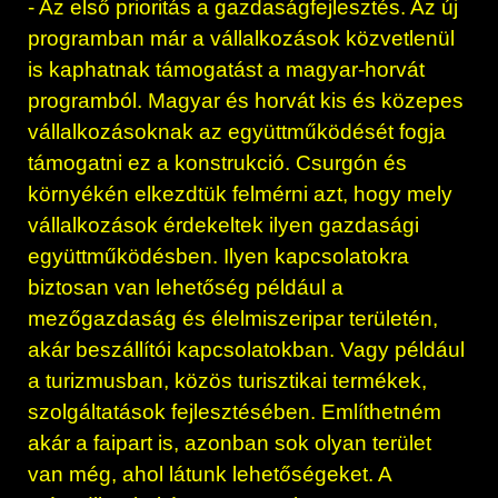
- Az első prioritás a gazdaságfejlesztés. Az új
programban már a vállalkozások közvetlenül
is kaphatnak támogatást a magyar-horvát
programból. Magyar és horvát kis és közepes
vállalkozásoknak az együttműködését fogja
támogatni ez a konstrukció. Csurgón és
környékén elkezdtük felmérni azt, hogy mely
vállalkozások érdekeltek ilyen gazdasági
együttműködésben. Ilyen kapcsolatokra
biztosan van lehetőség például a
mezőgazdaság és élelmiszeripar területén,
akár beszállítói kapcsolatokban. Vagy például
a turizmusban, közös turisztikai termékek,
szolgáltatások fejlesztésében. Említhetném
akár a faipart is, azonban sok olyan terület
van még, ahol látunk lehetőségeket. A