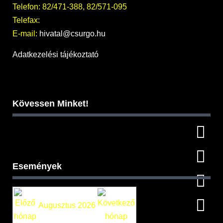
Telefon: 82/471-388, 82/571-095
Telefax:
E-mail:
hivatal@csurgo.hu
Adatkezelési tájékoztató
Kövessen Minket!
Események
Augusztus 2026