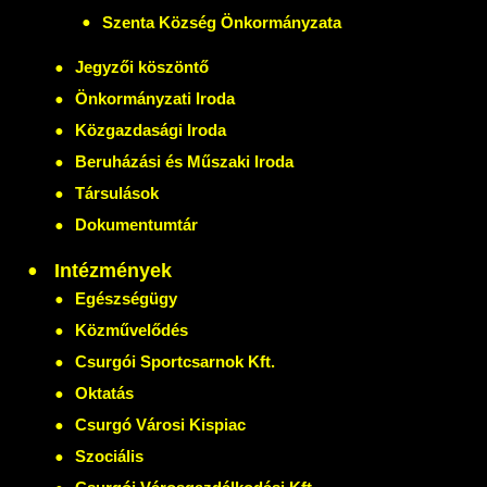
Szenta Község Önkormányzata
Jegyzői köszöntő
Önkormányzati Iroda
Közgazdasági Iroda
Beruházási és Műszaki Iroda
Társulások
Dokumentumtár
Intézmények
Egészségügy
Közművelődés
Csurgói Sportcsarnok Kft.
Oktatás
Csurgó Városi Kispiac
Szociális