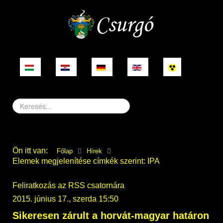
Keresés...
Ön itt van:
Főlap
Hírek
Elemek megjelenítése címkék szerint: IPA
Feliratkozás az RSS csatornára
2015. június 17., szerda 15:50
Sikeresen zárult a horvát-magyar határon