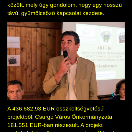
között, mely úgy gondolom, hogy egy hosszú
távú, gyümölcsöző kapcsolat kezdete.
A 436.682,93 EUR összköltségvetésű
projektből, Csurgó Város Önkormányzata
181.551 EUR-ban részesült. A projekt