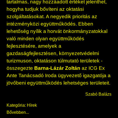
tartalmas, nagy hozzáadott értéket jelenthet,
hogyha tudjuk bővíteni az oktatási
szolgáltatásokat. A negyedik prioritás az
intézményközi együttműködés. Ebben
lehetőség nyílik a horvát önkormányzatokkal
való minden olyan együttműködés
fejlesztésére, amelyek a
gazdaságfejlesztésen, környezetvédelmi
turizmuson, oktatáson túlmutató területek -
összegezte
Barna-Lázár Zoltán
az ICG Ex
Ante Tanácsadó Iroda ügyvezető igazgatója a
jövőbeni együttműködés lehetséges területeit.
Szabó Balázs
Kategória:
Hírek
Bővebben...