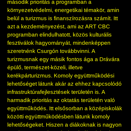
második prioritás a programban a
környezetvédelmi, energetikai témakör, amin
belül a turizmus is finanszírozásra számít. Itt
azt a kezdeményezést, ami az ART CBC
programban elindulhatott, közös kulturális
fesztiválok hagyományát, mindenképpen
szeretnénk Csurgón továbbvinni. A
turizmusnak egy másik fontos ága a Drávára
épülő, természet-közeli, illetve
kerékpárturizmus. Komoly együttműködési
lehetőséget látunk akár az ehhez kapcsolódó
infrastruktúrafejlesztések területén is. A
harmadik prioritás az oktatás területén való
együttműködés. Itt elsősorban a középiskolák
közötti együttműködésben látunk komoly
lehetőségeket. Hiszen a diákoknak is nagyon