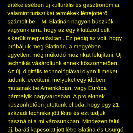
értékelésében új kulturális és gasztronómiai,
valamint turisztikai termékek létrejöttéről
számolt be. - Mi Slatinán nagyon büszkék
vagyunk arra, hogy az egyik kitűzött célt
sikerült megvalósítani. Ez pedig az volt, hogy
próbáljuk meg Slatinán, a megyében
egyetlen, még működő mozinkat felújítani. Új
technikát vásároltunk ennek köszönhetően.
Az új, digitális technológiával olyan filmeket
tudunk levetíteni, melyeket egy időben
mutatnak be Amerikában, vagy Európa
bármelyik nagyvárosban. A projektnek
köszönhetően jutottunk el oda, hogy egy 21.
századi technika jött létre és ezt tudjuk
használni a mi városunkban. Mindezen felül
új, baráti kapcsolat jött létre Slatina és Csurgó