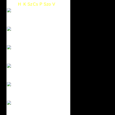
H
K
Sz
Cs
P
Szo
V
1
2
3
4
5
6
7
8
9
10
11
12
13
14
15
16
17
18
19
20
21
22
23
24
25
26
27
28
29
30
31