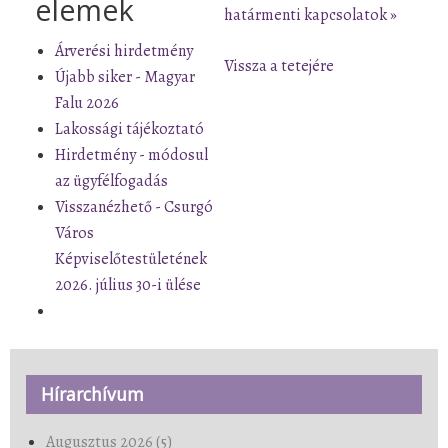
elemek
határmenti kapcsolatok »
Árverési hirdetmény
Vissza a tetejére
Újabb siker - Magyar
Falu 2026
Lakossági tájékoztató
Hirdetmény - módosul
az ügyfélfogadás
Visszanézhető - Csurgó
Város
Képviselőtestületének
2026. július 30-i ülése
Hírarchívum
Augusztus 2026 (5)