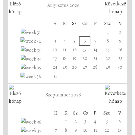
Augusztus 2026
H
K
Sz
Cs
P
Szo
V
1
2
3
4
5
6
7
8
9
10
11
12
14
15
16
13
17
18
19
20
21
22
23
24
25
26
27
28
29
30
31
Szeptember 2026
H
K
Sz
Cs
P
Szo
V
1
2
3
4
5
6
7
8
9
10
11
12
13