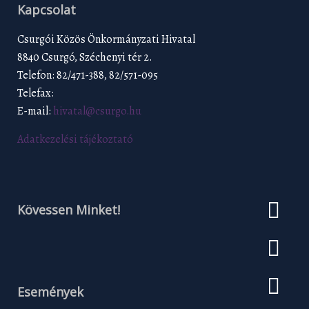
Kapcsolat
Csurgói Közös Önkormányzati Hivatal
8840 Csurgó, Széchenyi tér 2.
Telefon: 82/471-388, 82/571-095
Telefax:
E-mail:
hivatal@csurgo.hu
Adatkezelési tájékoztató
Kövessen Minket!
Események