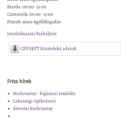
Szerda: 09:00- 15:00
Csütörtök: 09:00- 13:00
Péntek: nincs ügyfélfogadás
Javadalmazási Szabályzat
CSVGKFT Közérdekű adatok
Friss hírek
Hirdetmény - fogászati rendelés
Lakossági tájékoztató
Árverési hirdetmény