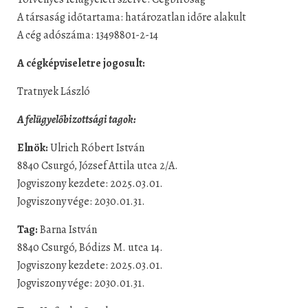
A társaság időtartama: határozatlan időre alakult
A cég adószáma: 13498801-2-14
A cégképviseletre jogosult:
Tratnyek László
A felügyelőbizottsági tagok:
Elnök:
Ulrich Róbert István
8840 Csurgó, József Attila utca 2/A.
Jogviszony kezdete: 2025.03.01.
Jogviszony vége: 2030.01.31.
Tag:
Barna István
8840 Csurgó, Bódizs M. utca 14.
Jogviszony kezdete: 2025.03.01.
Jogviszony vége: 2030.01.31.