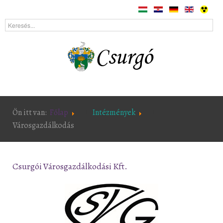
Ön itt van:
Főlap
Intézmények
Városgazdálkodás
Csurgói Városgazdálkodási Kft.