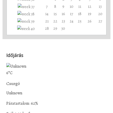
7
8
9
10
11
12
13
14
15
16
17
18
19
20
21
22
23
24
25
26
27
28
29
30
Időjárás
6°C
Csurgó
Unknown
Páratartalom: 62%