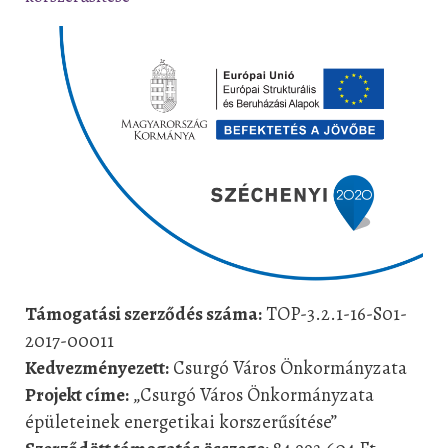
Támogatási szerződés száma:
TOP-3.2.1-16-S01-
2017-00011
Kedvezményezett:
Csurgó Város Önkormányzata
Projekt címe:
„Csurgó Város Önkormányzata
épületeinek energetikai korszerűsítése”