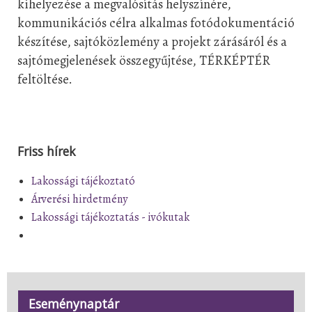
kihelyezése a megvalósítás helyszínére,
kommunikációs célra alkalmas fotódokumentáció
készítése, sajtóközlemény a projekt
zárásáról és a
sajtómegjelenések összegyűjtése, TÉRKÉPTÉR
feltöltése.
Friss hírek
Lakossági tájékoztató
Árverési hirdetmény
Lakossági tájékoztatás - ivókutak
Eseménynaptár