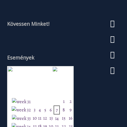
Kövessen Minket!
Események
Augusztus 2026
H
K
Sz
Cs
P
Szo
V
1
2
3
4
5
6
7
8
9
10
11
12
13
15
16
14
17
18
19
20
21
22
23