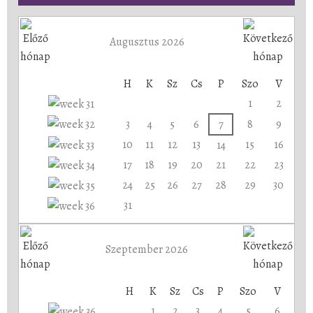
Augusztus 2026
H
K
Sz
Cs
P
Szo
V
1
2
3
4
5
6
7
8
9
10
11
12
13
15
16
14
17
18
19
20
21
22
23
24
25
26
27
28
29
30
31
Szeptember 2026
H
K
Sz
Cs
P
Szo
V
1
2
3
4
5
6