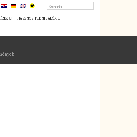
HÍREK
HASZNOS TUDNIVALÓK
emények