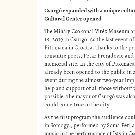
Csurgó expanded with a unique cultur
Cultural Center opened
The Mihály Csokonai Vitéz Museum a
18, 2019 in Csurgó. As the last event of
Pitomaca in Croatia. Thanks to the p
romantic poets, Petar Preradovic and
memorial site. In the city of Pitomaca
already been opened to the public in 
event during the almost two-year impl
help and support of all those without
possible. The mayor of Csurgó was also 
could come true in the city.
As the first program the audience coul
in Somogy., performed by Soma Peti a
music in the performance of István C