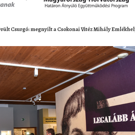
bővült Csurgó: megnyílt a Csokonai Vitéz Mihály Emlékhel