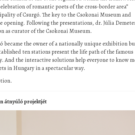
elebration of romantic poets of the cross-border area”
ipality of Csurgó. The key to the Csokonai Museum and
e opening. Following the presentations, dr. Júlia Demete
ion as curator of the Csokonai Museum.
ó became the owner of a nationally unique exhibition bu
tablished ten stations present the life path of the famous
ay. And the interactive solutions help everyone to know 
ts in Hungary in a spectacular way.
tion.
 átnyúló projektjét