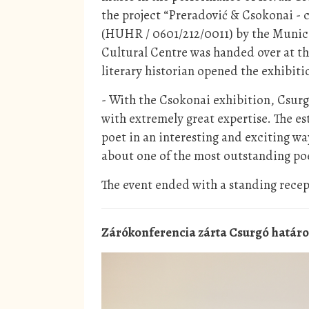
the project “Preradović & Csokonai - c
(HUHR / 0601/212/0011) by the Munic
Cultural Centre was handed over at th
literary historian opened the exhibit
- With the Csokonai exhibition, Csurg
with extremely great expertise. The es
poet in an interesting and exciting w
about one of the most outstanding poe
The event ended with a standing recep
Zárókonferencia zárta Csurgó határon