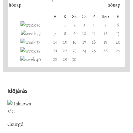
H
K
Sz
Cs
P
Szo
V
1
2
3
4
5
6
7
8
9
10
11
12
13
14
15
16
17
18
19
20
21
22
23
24
25
26
27
28
29
30
Időjárás
6°C
Csurgó