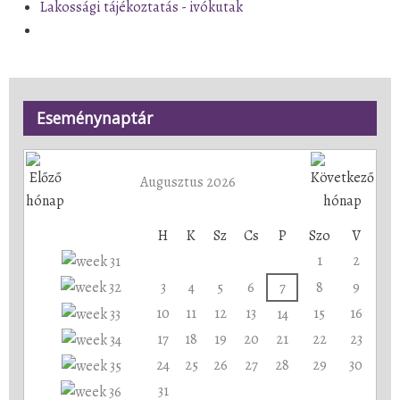
Lakossági tájékoztatás - ivókutak
Eseménynaptár
Augusztus 2026
H
K
Sz
Cs
P
Szo
V
1
2
3
4
5
6
7
8
9
10
11
12
13
15
16
14
17
18
19
20
21
22
23
24
25
26
27
28
29
30
31