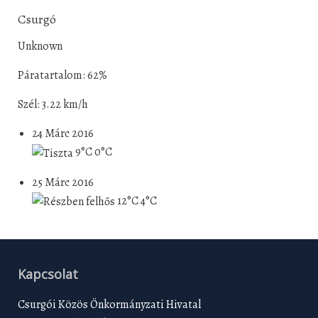
Csurgó
Unknown
Páratartalom: 62%
Szél: 3.22 km/h
24 Márc 2016
9°C
0°C
25 Márc 2016
12°C
4°C
Kapcsolat
Csurgói Közös Önkormányzati Hivatal