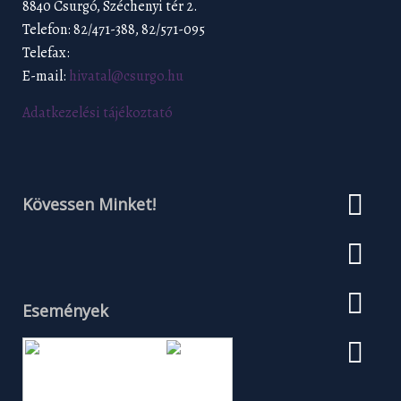
8840 Csurgó, Széchenyi tér 2.
Telefon: 82/471-388, 82/571-095
Telefax:
E-mail:
hivatal@csurgo.hu
Adatkezelési tájékoztató
Kövessen Minket!
Események
Augusztus 2026