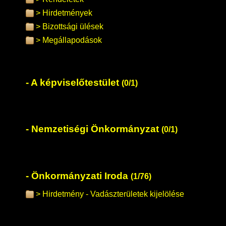
Hirdetmények
Bizottsági ülések
Megállapodások
A képviselőtestület
(0/1)
Nemzetiségi Önkormányzat
(0/1)
Önkormányzati Iroda
(1/76)
Hirdetmény - Vadászterületek kijelölése