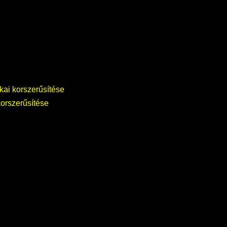
ai korszerűsítése
orszerűsítése