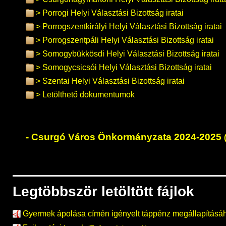
Porrogi Helyi Választási Bizottság iratai
Porrogszentkirályi Helyi Választási Bizottság iratai
Porrogszentpáli Helyi Választási Bizottság iratai
Somogybükkösdi Helyi Választási Bizottság iratai
Somogycsicsói Helyi Választási Bizottság iratai
Szentai Helyi Választási Bizottság iratai
Letölthető dokumentumok
Csurgó Város Önkormányzata 2024-2025
Legtöbbször letöltött fájlok
Gyermek ápolása címén igényelt táppénz megállapításá