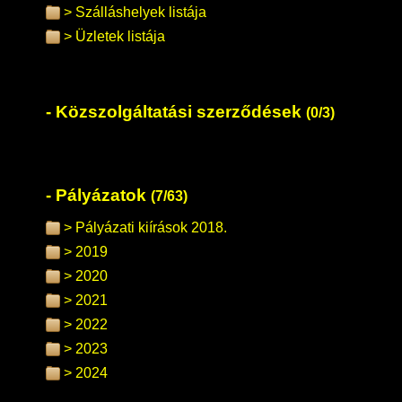
Szálláshelyek listája
Üzletek listája
Közszolgáltatási szerződések
(0/3)
Pályázatok
(7/63)
Pályázati kiírások 2018.
2019
2020
2021
2022
2023
2024