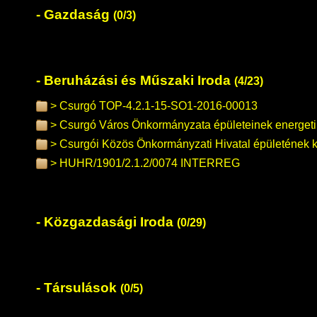
Gazdaság
(0/3)
Beruházási és Műszaki Iroda
(4/23)
Csurgó TOP-4.2.1-15-SO1-2016-00013
Csurgó Város Önkormányzata épületeinek energetik
Csurgói Közös Önkormányzati Hivatal épületének k
HUHR/1901/2.1.2/0074 INTERREG
Közgazdasági Iroda
(0/29)
Társulások
(0/5)