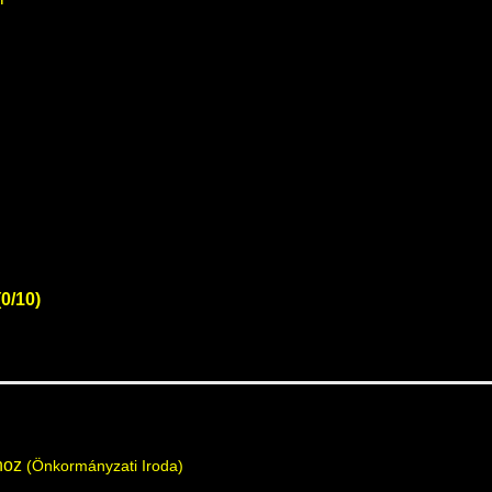
(0/10)
hoz
(Önkormányzati Iroda)