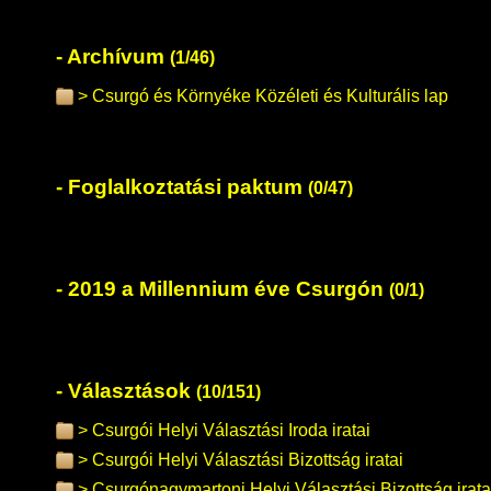
Archívum
(1/46)
Csurgó és Környéke Közéleti és Kulturális lap
Foglalkoztatási paktum
(0/47)
2019 a Millennium éve Csurgón
(0/1)
Választások
(10/151)
Csurgói Helyi Választási Iroda iratai
Csurgói Helyi Választási Bizottság iratai
Csurgónagymartoni Helyi Választási Bizottság irata