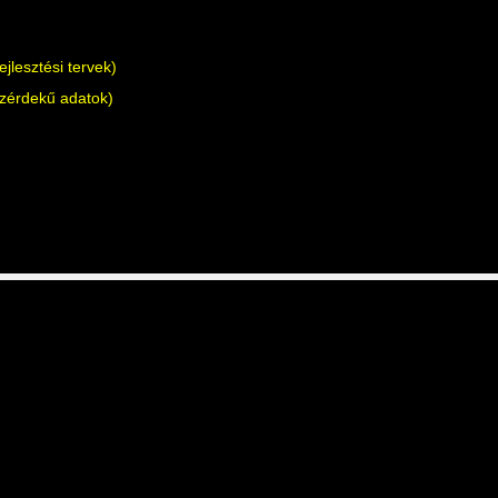
ejlesztési tervek)
zérdekű adatok)