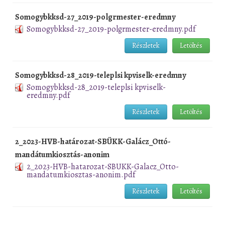
Somogybkksd-27_2019-polgrmester-eredmny
Somogybkksd-27_2019-polgrmester-eredmny.pdf
Részletek
Letöltés
Somogybkksd-28_2019-teleplsi kpviselk-eredmny
Somogybkksd-28_2019-teleplsi kpviselk-
eredmny.pdf
Részletek
Letöltés
2_2023-HVB-határozat-SBÜKK-Galácz_Ottó-
mandátumkiosztás-anonim
2_2023-HVB-hatarozat-SBUKK-Galacz_Otto-
mandatumkiosztas-anonim.pdf
Részletek
Letöltés