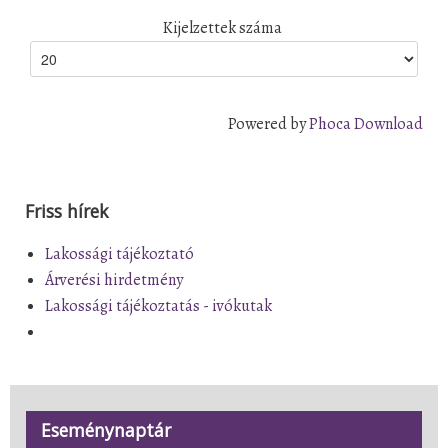
Kijelzettek száma
Powered by
Phoca Download
Friss hírek
Lakossági tájékoztató
Árverési hirdetmény
Lakossági tájékoztatás - ivókutak
Eseménynaptár