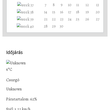
7
8
9
10
11
12
13
14
15
16
17
18
19
20
21
22
23
24
25
26
27
28
29
30
Időjárás
6°C
Csurgó
Unknown
Páratartalom: 62%
Szél: 3.22 km/h