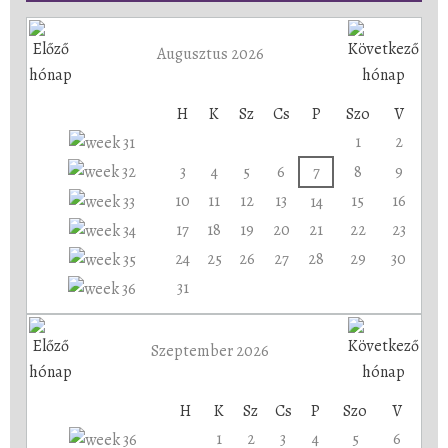
Augusztus 2026
H
K
Sz
Cs
P
Szo
V
1
2
3
4
5
6
7
8
9
10
11
12
13
15
16
14
17
18
19
20
21
22
23
24
25
26
27
28
29
30
31
Szeptember 2026
H
K
Sz
Cs
P
Szo
V
1
2
3
4
5
6