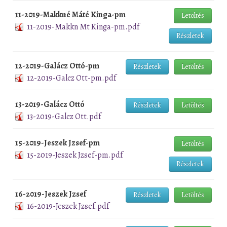
11-2019-Makkné Máté Kinga-pm
Letöltés
11-2019-Makkn Mt Kinga-pm.pdf
Részletek
12-2019-Galácz Ottó-pm
Részletek
Letöltés
12-2019-Galcz Ott-pm.pdf
13-2019-Galácz Ottó
Részletek
Letöltés
13-2019-Galcz Ott.pdf
15-2019-Jeszek Jzsef-pm
Letöltés
15-2019-Jeszek Jzsef-pm.pdf
Részletek
16-2019-Jeszek Jzsef
Részletek
Letöltés
16-2019-Jeszek Jzsef.pdf