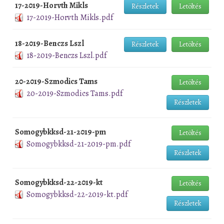
17-2019-Horvth Mikls
Részletek
Letöltés
17-2019-Horvth Mikls.pdf
18-2019-Benczs Lszl
Részletek
Letöltés
18-2019-Benczs Lszl.pdf
20-2019-Szmodics Tams
Letöltés
20-2019-Szmodics Tams.pdf
Részletek
Somogybkksd-21-2019-pm
Letöltés
Somogybkksd-21-2019-pm.pdf
Részletek
Somogybkksd-22-2019-kt
Letöltés
Somogybkksd-22-2019-kt.pdf
Részletek