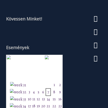
Kövessen Minket!
Események
Augusztus 2026
H
K
Sz
Cs
P
Szo
V
1
2
3
4
5
6
7
8
9
10
11
12
13
15
16
14
17
18
19
20
21
22
23