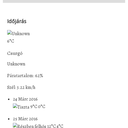
Időjárás
6°C
Csurgó
Unknown
Páratartalom: 62%
Szél: 3.22 km/h
24 Márc 2016
9°C
0°C
25 Márc 2016
12°C
4°C