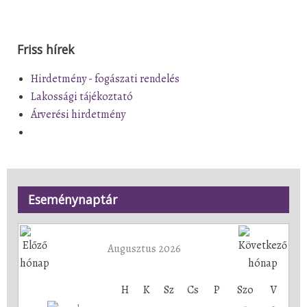
Friss hírek
Hirdetmény - fogászati rendelés
Lakossági tájékoztató
Árverési hirdetmény
Eseménynaptár
Augusztus 2026
H
K
Sz
Cs
P
Szo
V