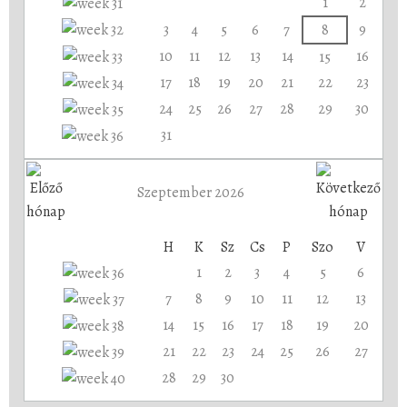
1
2
3
4
5
6
7
8
9
10
11
12
13
14
16
15
17
18
19
20
21
22
23
24
25
26
27
28
29
30
31
Szeptember 2026
H
K
Sz
Cs
P
Szo
V
1
2
3
4
5
6
7
8
9
10
11
12
13
14
15
16
17
18
19
20
21
22
23
24
25
26
27
28
29
30