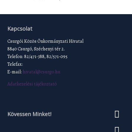
Kapcsolat
Csurgói Közös Önkormányzati Hivatal
8840 Csurgó, Széchenyi tér 2.
Telefon: 82/471-388, 82/571-095
Telefax:
E-mail:
hivatal@csurgo.hu
Adatkezelési tájékoztató
Kövessen Minket!