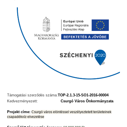
Támogatási szerződés száma:
TOP-2.1.3-15-SO1-2016-00004
Kedvezményezett:
Csurgó Város Önkormányzata
Projekt címe:
Csurgó város elöntéssel veszélyeztetett területeinek
csapadékvíz-elvezetése