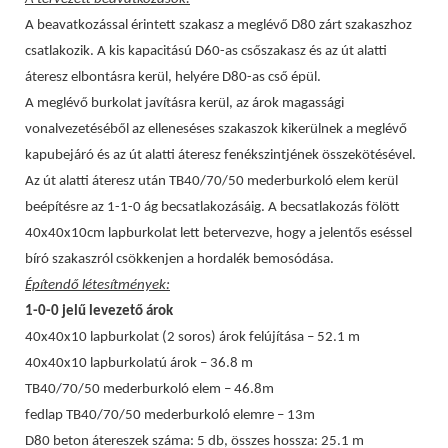
A beavatkozással érintett szakasz a meglévő D80 zárt szakaszhoz
csatlakozik. A kis kapacitású D60-as csőszakasz és az út alatti
áteresz elbontásra kerül, helyére D80-as cső épül.
A meglévő burkolat javításra kerül, az árok magassági
vonalvezetéséből az elleneséses szakaszok kikerülnek a meglévő
kapubejáró és az út alatti áteresz fenékszintjének összekötésével.
Az út alatti áteresz után TB40/70/50 mederburkoló elem kerül
beépítésre az 1-1-0 ág becsatlakozásáig. A becsatlakozás fölött
40x40x10cm lapburkolat lett betervezve, hogy a jelentős eséssel
bíró szakaszról csökkenjen a hordalék bemosódása.
Építendő létesítmények:
1-0-0 jelű levezető árok
40x40x10 lapburkolat (2 soros) árok felújítása – 52.1 m
40x40x10 lapburkolatú árok – 36.8 m
TB40/70/50 mederburkoló elem – 46.8m
fedlap TB40/70/50 mederburkoló elemre – 13m
D80 beton átereszek száma: 5 db, összes hossza: 25.1 m