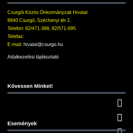
Csurgói Közös Önkormányzati Hivatal
8840 Csurgó, Széchenyi tér 2.
Telefon: 82/471-388, 82/571-095
Telefax:
E-mail:
hivatal@csurgo.hu
Adatkezelési tájékoztató
Kövessen Minket!
Események