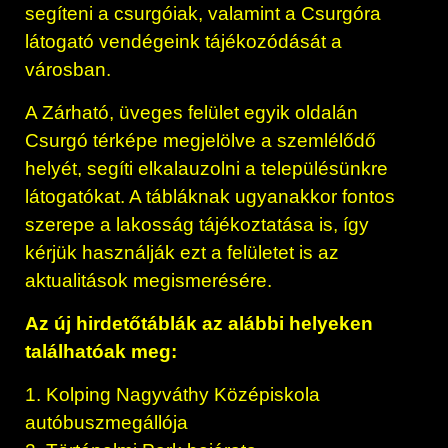
segíteni a csurgóiak, valamint a Csurgóra
látogató vendégeink tájékozódását a
városban.
A Zárható, üveges felület egyik oldalán
Csurgó térképe megjelölve a szemlélődő
helyét, segíti elkalauzolni a településünkre
látogatókat. A tábláknak ugyanakkor fontos
szerepe a lakosság tájékoztatása is, így
kérjük használják ezt a felületet is az
aktualitások megismerésére.
Az új hirdetőtáblák az alábbi helyeken
találhatóak meg:
1. Kolping Nagyváthy Középiskola
autóbuszmegállója