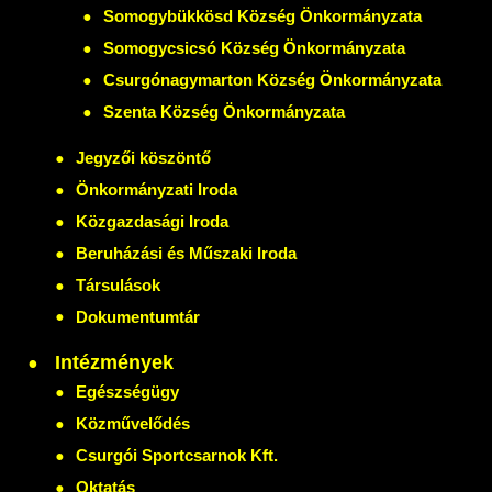
Somogybükkösd Község Önkormányzata
Somogycsicsó Község Önkormányzata
Csurgónagymarton Község Önkormányzata
Szenta Község Önkormányzata
Jegyzői köszöntő
Önkormányzati Iroda
Közgazdasági Iroda
Beruházási és Műszaki Iroda
Társulások
Dokumentumtár
Intézmények
Egészségügy
Közművelődés
Csurgói Sportcsarnok Kft.
Oktatás