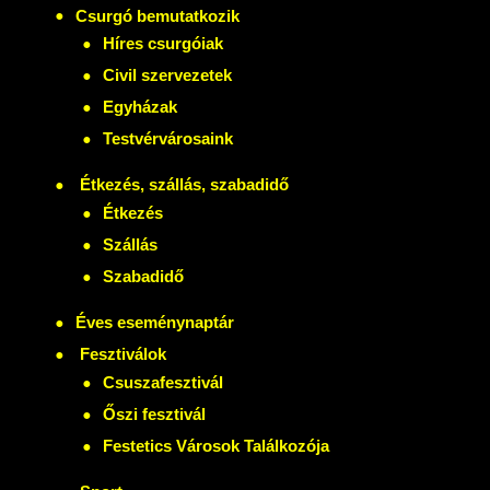
Csurgó bemutatkozik
Híres csurgóiak
Civil szervezetek
Egyházak
Testvérvárosaink
Étkezés, szállás, szabadidő
Étkezés
Szállás
Szabadidő
Éves eseménynaptár
Fesztiválok
Csuszafesztivál
Őszi fesztivál
Festetics Városok Találkozója