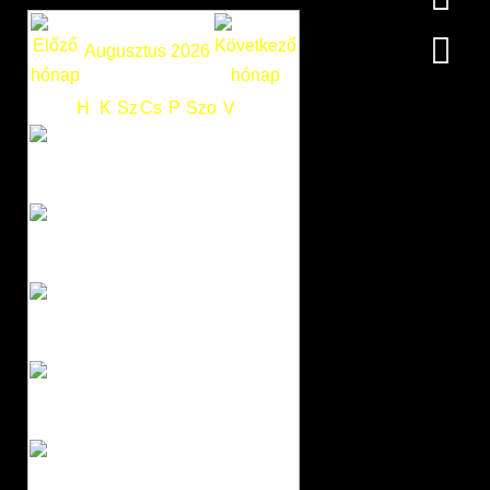
Augusztus 2026
H
K
Sz
Cs
P
Szo
V
1
2
3
4
5
6
7
8
9
10
11
12
13
14
15
16
17
18
19
20
21
22
23
24
25
26
27
28
29
30