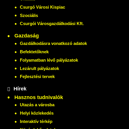
Csurgó Városi Kispiac
Szociális
Csurgói Városgazdálkodási Kft.
Gazdaság
Gazdálkodásra vonatkozó adatok
Befektetőknek
Folyamatban lévő pályázatok
Lezárult pályázatok
Fejlesztési tervek
Hírek
Hasznos tudnivalók
Utazás a városba
Helyi közlekedés
Interaktív térkép