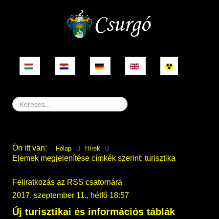
Keresés...
Ön itt van:
Főlap
Hírek
Elemek megjelenítése címkék szerint: turisztika
Feliratkozás az RSS csatornára
2017. szeptember 11., hétfő 18:57
Új turisztikai és információs táblák