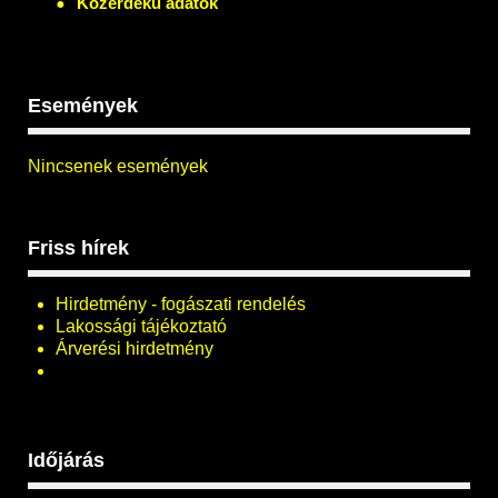
Közérdekű adatok
Események
Nincsenek események
Friss hírek
Hirdetmény - fogászati rendelés
Lakossági tájékoztató
Árverési hirdetmény
Időjárás