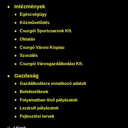
Intézmények
Egészségügy
Közművelődés
Csurgói Sportcsarnok Kft.
Oktatás
Csurgó Városi Kispiac
Szociális
Csurgói Városgazdálkodási Kft.
Gazdaság
Gazdálkodásra vonatkozó adatok
Befektetőknek
Folyamatban lévő pályázatok
Lezárult pályázatok
Fejlesztési tervek