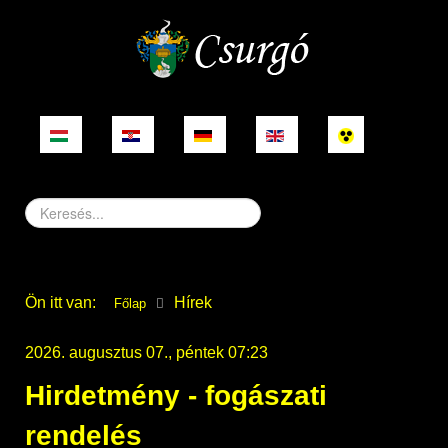
Keresés...
Ön itt van:
Hírek
Főlap
2026. augusztus 07., péntek 07:23
Hirdetmény - fogászati
rendelés