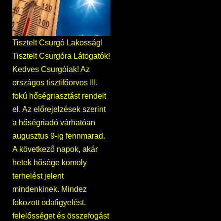
Tisztelt Csurgó Lakosság!
Tisztelt Csurgóra Látogatók!
Kedves Csurgóiak! Az
országos tisztifőorvos III.
fokú hőségriasztást rendelt
el. Az előrejelzések szerint
a hőségriadó várhatóan
augusztus 9-ig fennmarad.
A következő napok, akár
hetek hősége komoly
terhelést jelent
mindenkinek. Mindez
fokozott odafigyelést,
felelősséget és összefogást