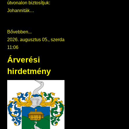
útvonalon biztosítjuk:
Johanniták…
Bővebben...
2026. augusztus 05., szerda
11:06
Árverési
hirdetmény