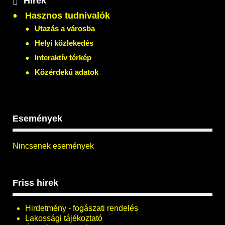
Hírek
Hasznos tudnivalók
Utazás a városba
Helyi közlekedés
Interaktív térkép
Közérdekű adatok
Események
Nincsenek események
Friss hírek
Hirdetmény - fogászati rendelés
Lakossági tájékoztató