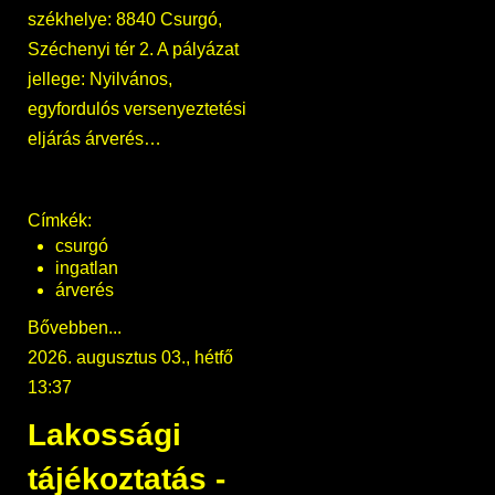
székhelye: 8840 Csurgó,
Széchenyi tér 2. A pályázat
jellege: Nyilvános,
egyfordulós versenyeztetési
eljárás árverés…
Címkék:
csurgó
ingatlan
árverés
Bővebben...
2026. augusztus 03., hétfő
13:37
Lakossági
tájékoztatás -