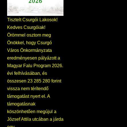
Tisztelt Csurgói Lakosok!
Kedves Csurgóiak!
Örömmel osztom meg
Önökkel, hogy Csurgó
Város Önkormányzata
eredményesen pályázott a
Magyar Falu Program 2026.
évi felhívásában, és
összesen 23 285 280 forint
vissza nem térítendő
támogatást nyert el. A
támogatásnak
köszönhetően megújul a
József Attila utcában a járda
egy…