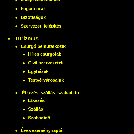
Fogadóórák
Bizottságok
Szervezeti felépítés
Turizmus
Csurgó bemutatkozik
Híres csurgóiak
Civil szervezetek
Egyházak
Testvérvárosaink
Étkezés, szállás, szabadidő
Étkezés
Szállás
Szabadidő
Éves eseménynaptár