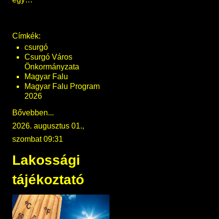
Címkék:
csurgó
Csurgó Város
Önkormányzata
Magyar Falu
Magyar Falu Program
2026
Bővebben...
2026. augusztus 01.,
szombat 09:31
Lakossági
tájékoztató