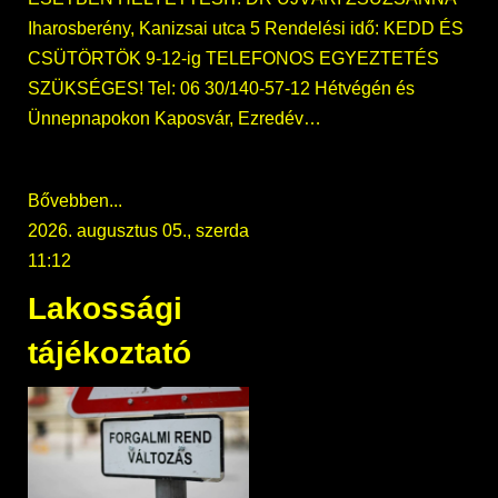
Iharosberény, Kanizsai utca 5 Rendelési idő: KEDD ÉS
CSÜTÖRTÖK 9-12-ig TELEFONOS EGYEZTETÉS
SZÜKSÉGES! Tel: 06 30/140-57-12 Hétvégén és
Ünnepnapokon Kaposvár, Ezredév…
Bővebben...
2026. augusztus 05., szerda
11:12
Lakossági
tájékoztató