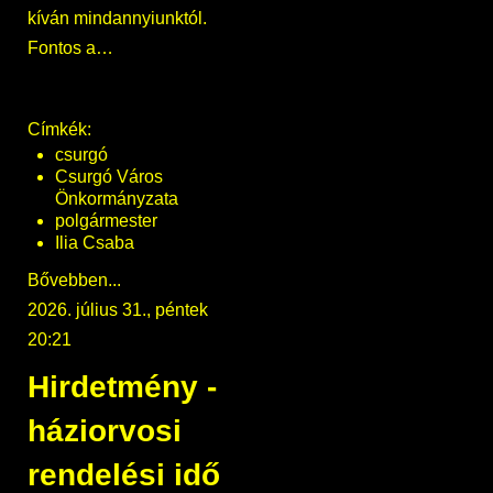
kíván mindannyiunktól.
Fontos a…
Címkék:
csurgó
Csurgó Város
Önkormányzata
polgármester
Ilia Csaba
Bővebben...
2026. július 31., péntek
20:21
Hirdetmény -
háziorvosi
rendelési idő