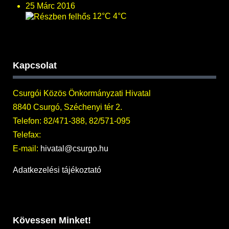
25 Márc 2016
12°C
4°C
Kapcsolat
Csurgói Közös Önkormányzati Hivatal
8840 Csurgó, Széchenyi tér 2.
Telefon: 82/471-388, 82/571-095
Telefax:
E-mail:
hivatal@csurgo.hu
Adatkezelési tájékoztató
Kövessen Minket!