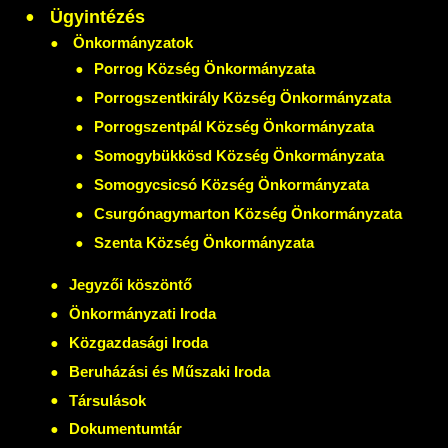
Ügyintézés
Önkormányzatok
Porrog Község Önkormányzata
Porrogszentkirály Község Önkormányzata
Porrogszentpál Község Önkormányzata
Somogybükkösd Község Önkormányzata
Somogycsicsó Község Önkormányzata
Csurgónagymarton Község Önkormányzata
Szenta Község Önkormányzata
Jegyzői köszöntő
Önkormányzati Iroda
Közgazdasági Iroda
Beruházási és Műszaki Iroda
Társulások
Dokumentumtár