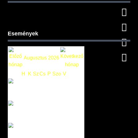
Események
Augusztus 2026
H
K
Sz
Cs
P
Szo
V
1
2
3
4
5
6
7
8
9
10
11
12
13
14
15
16