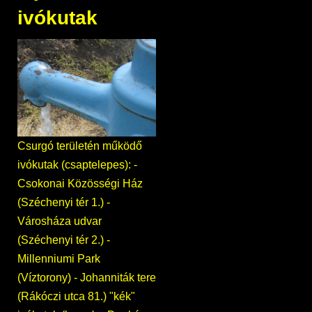
ivókutak
Csurgó területén működő
ivókutak (csaptelepes): -
Csokonai Közösségi Ház
(Széchenyi tér 1.) -
Városháza udvar
(Széchenyi tér 2.) -
Millenniumi Park
(Víztorony) - Johanniták tere
(Rákóczi utca 81.) "kék"