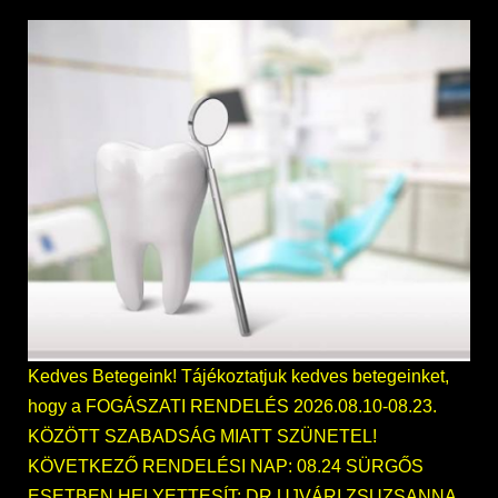
Kedves Betegeink! Tájékoztatjuk kedves betegeinket,
hogy a FOGÁSZATI RENDELÉS 2026.08.10-08.23.
KÖZÖTT SZABADSÁG MIATT SZÜNETEL!
KÖVETKEZŐ RENDELÉSI NAP: 08.24 SÜRGŐS
ESETBEN HELYETTESÍT: DR UJVÁRI ZSUZSANNA