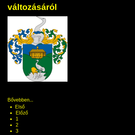
változásáról
Bővebben...
Első
Előző
1
2
3