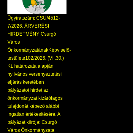
Ügyiratszám: CSU/4512-
7/2026. ÁRVERÉSI
HIRDETMÉNY Csurgó
Város
ÖnkormányzatánakKépviselő-
testülete102/2026. (VII.30.)
Kt. határozata alapján
nyilvános versenyeztetési
eljárás keretében
pályázatot hirdet az
önkormányzat kizárólagos
tulajdonát képező alábbi
ingatlan értékesítésére. A
pályázat kiírója: Csurgó
Város Önkormányzata,