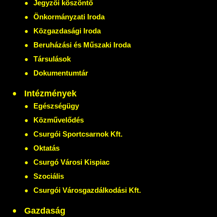
Jegyzői köszöntő
Önkormányzati Iroda
Közgazdasági Iroda
Beruházási és Műszaki Iroda
Társulások
Dokumentumtár
Intézmények
Egészségügy
Közművelődés
Csurgói Sportcsarnok Kft.
Oktatás
Csurgó Városi Kispiac
Szociális
Csurgói Városgazdálkodási Kft.
Gazdaság