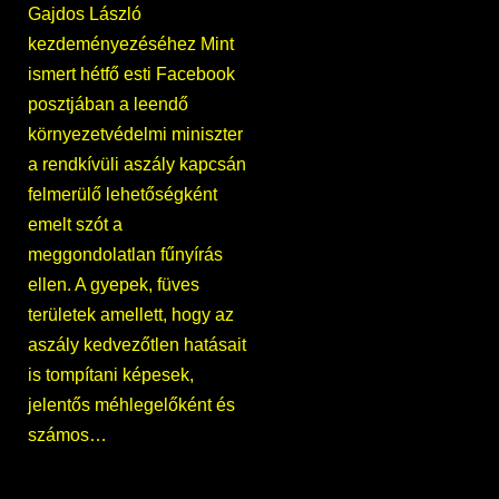
Gajdos László
kezdeményezéséhez Mint
ismert hétfő esti Facebook
posztjában a leendő
környezetvédelmi miniszter
a rendkívüli aszály kapcsán
felmerülő lehetőségként
emelt szót a
meggondolatlan fűnyírás
ellen. A gyepek, füves
területek amellett, hogy az
aszály kedvezőtlen hatásait
is tompítani képesek,
jelentős méhlegelőként és
számos…