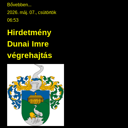
Bővebben...
2026. máj. 07., csütörtök
06:53
Hirdetmény
Dunai Imre
végrehajtás