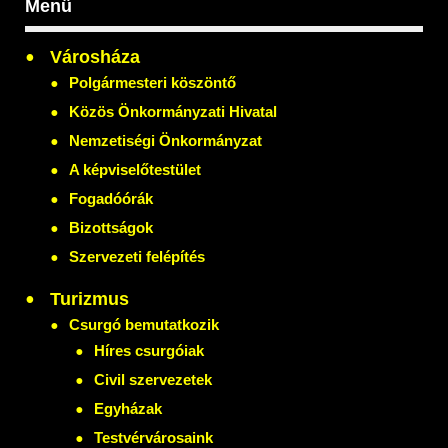
Menü
Városháza
Polgármesteri köszöntő
Közös Önkormányzati Hivatal
Nemzetiségi Önkormányzat
A képviselőtestület
Fogadóórák
Bizottságok
Szervezeti felépítés
Turizmus
Csurgó bemutatkozik
Híres csurgóiak
Civil szervezetek
Egyházak
Testvérvárosaink