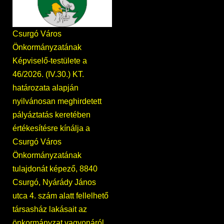
Csurgó Város
Önkormányzatának
Képviselő-testülete a
46/2026. (IV.30.) KT.
határozata alapján
nyilvánosan meghirdetett
pályáztatás keretében
értékesítésre kínálja a
Csurgó Város
Önkormányzatának
tulajdonát képező, 8840
Csurgó, Nyárády János
utca 4. szám alatt fellelhető
társasház lakásait az
önkormányzat vagyonáról