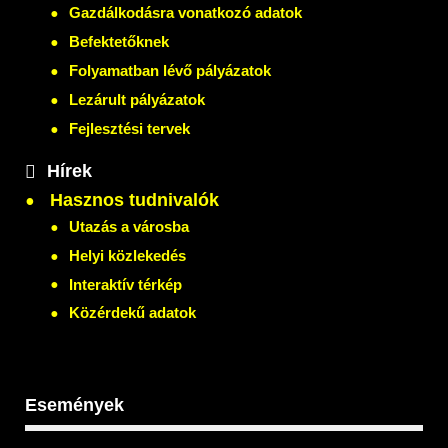
Gazdálkodásra vonatkozó adatok
Befektetőknek
Folyamatban lévő pályázatok
Lezárult pályázatok
Fejlesztési tervek
Hírek
Hasznos tudnivalók
Utazás a városba
Helyi közlekedés
Interaktív térkép
Közérdekű adatok
Események