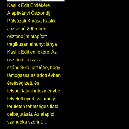
Kaslik Edit Emlékére
Alapítványi Ösztöndíj
Pályázati Kiírása Kaslik
Józsefné 2005-ben
ösztöndíjat alapított
tragikusan elhunyt lánya
Kaslik Edit emlékére. Az
ösztöndíj azzal a
szándékkal jött létre, hogy
támogassa az adott évben
érettségizett, és
felsőoktatási intézménybe
felvételt nyert, valamely
területen tehetséges fiatal
célbajutását. Az alapító
szándéka szerint…