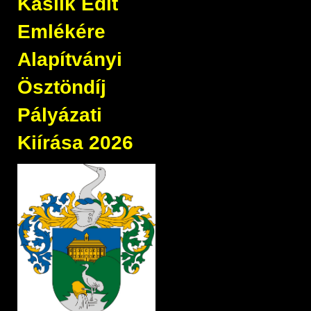
Kaslik Edit
Emlékére
Alapítványi
Ösztöndíj
Pályázati
Kiírása 2026