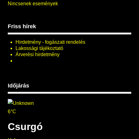
Nincsenek események
Friss hírek
Hirdetmény - fogászati rendelés
Lakossági tájékoztató
Árverési hirdetmény
Időjárás
6°C
Csurgó