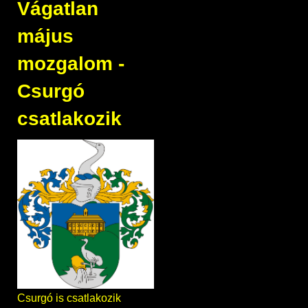
Vágatlan
május
mozgalom -
Csurgó
csatlakozik
Csurgó is csatlakozik