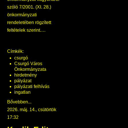
szóló 7/2001. (XI. 28.)
önkormányzati
rendeletében rögzített
feltételek szerint.…
Címkék:
csurgó
Csurgó Város
Önkormányzata
hirdetmény
pályázat
pályázati felhívás
ingatlan
Bővebben...
2026. máj. 14., csütörtök
17:32