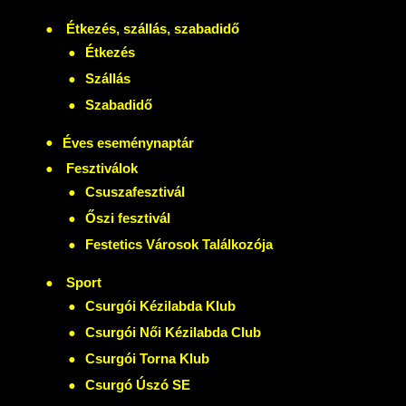
Étkezés, szállás, szabadidő
Étkezés
Szállás
Szabadidő
Éves eseménynaptár
Fesztiválok
Csuszafesztivál
Őszi fesztivál
Festetics Városok Találkozója
Sport
Csurgói Kézilabda Klub
Csurgói Női Kézilabda Club
Csurgói Torna Klub
Csurgó Úszó SE