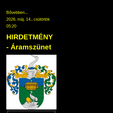
Bővebben...
2026. máj. 14., csütörtök
05:20
HIRDETMÉNY
- Áramszünet