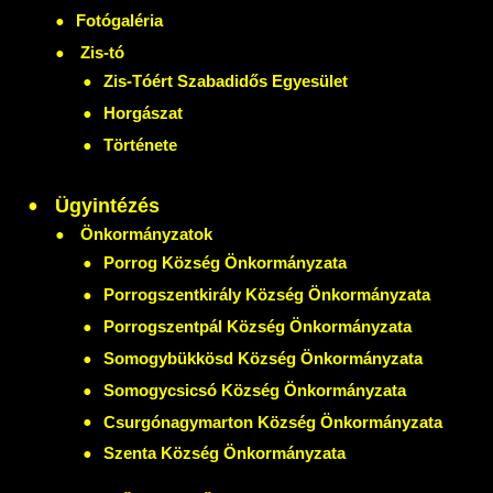
Fotógaléria
Zis-tó
Zis-Tóért Szabadidős Egyesület
Horgászat
Története
Ügyintézés
Önkormányzatok
Porrog Község Önkormányzata
Porrogszentkirály Község Önkormányzata
Porrogszentpál Község Önkormányzata
Somogybükkösd Község Önkormányzata
Somogycsicsó Község Önkormányzata
Csurgónagymarton Község Önkormányzata
Szenta Község Önkormányzata