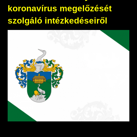
koronavírus megelőzését
szolgáló intézkedéseiről