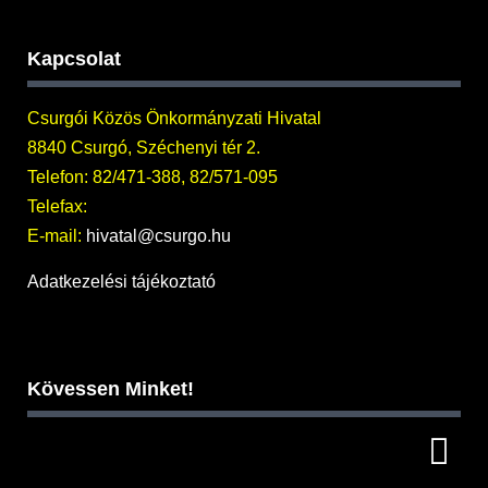
Kapcsolat
Csurgói Közös Önkormányzati Hivatal
8840 Csurgó, Széchenyi tér 2.
Telefon: 82/471-388, 82/571-095
Telefax:
E-mail:
hivatal@csurgo.hu
Adatkezelési tájékoztató
Kövessen Minket!