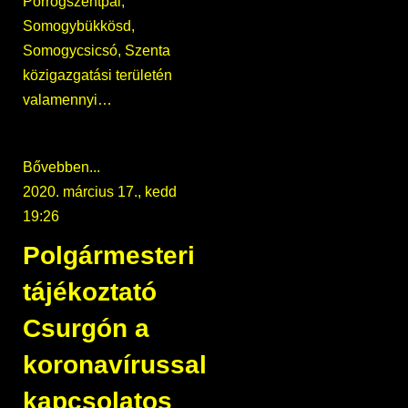
Porrogszentpál,
Somogybükkösd,
Somogycsicsó, Szenta
közigazgatási területén
valamennyi…
Bővebben...
2020. március 17., kedd
19:26
Polgármesteri
tájékoztató
Csurgón a
koronavírussal
kapcsolatos