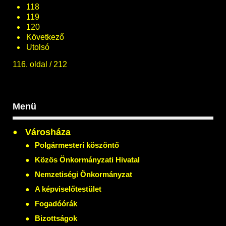
118
119
120
Következő
Utolsó
116. oldal / 212
Menü
Városháza
Polgármesteri köszöntő
Közös Önkormányzati Hivatal
Nemzetiségi Önkormányzat
A képviselőtestület
Fogadóórák
Bizottságok