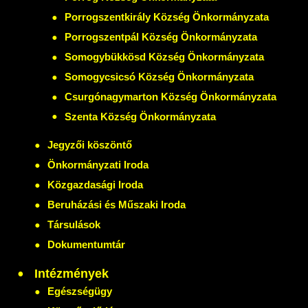
Porrogszentkirály Község Önkormányzata
Porrogszentpál Község Önkormányzata
Somogybükkösd Község Önkormányzata
Somogycsicsó Község Önkormányzata
Csurgónagymarton Község Önkormányzata
Szenta Község Önkormányzata
Jegyzői köszöntő
Önkormányzati Iroda
Közgazdasági Iroda
Beruházási és Műszaki Iroda
Társulások
Dokumentumtár
Intézmények
Egészségügy