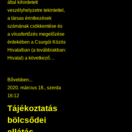
által kihirdetett
veszélyhelyzetre tekintettel,
a társas érintkezések
számának csökkentése és
a vírusfertőzés megelőzése
érdekében a Csurgói Közös
Hivatalban (a továbbiakban:
Hivatal) a következő…
Bővebben...
2020. március 18., szerda
16:12
Tájékoztatás
bölcsődei
ellátás