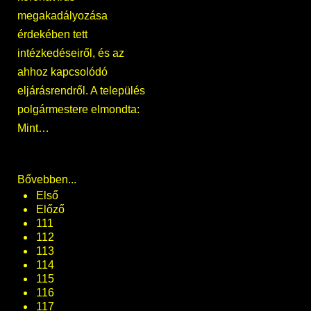
megakadályozása
érdekében tett
intézkedéseiről, és az
ahhoz kapcsolódó
eljárásrendről. A település
polgármestere elmondta:
Mint…
Bővebben...
Első
Előző
111
112
113
114
115
116
117