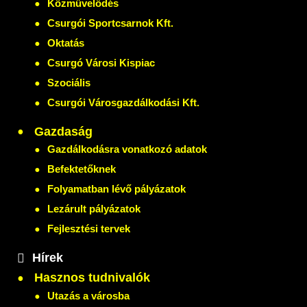
Közművelődés
Csurgói Sportcsarnok Kft.
Oktatás
Csurgó Városi Kispiac
Szociális
Csurgói Városgazdálkodási Kft.
Gazdaság
Gazdálkodásra vonatkozó adatok
Befektetőknek
Folyamatban lévő pályázatok
Lezárult pályázatok
Fejlesztési tervek
Hírek
Hasznos tudnivalók
Utazás a városba