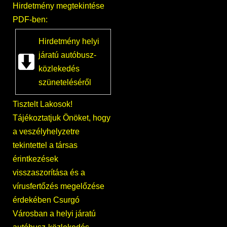
Hirdetmény megtekintése
PDF-ben:
Hirdetmény helyi
járatú autóbusz-
közlekedés
szüneteléséről
Tisztelt Lakosok!
Tájékoztatjuk Önöket, hogy
a veszélyhelyzetre
tekintettel a társas
érintkezések
visszaszorítása és a
vírusfertőzés megelőzése
érdekében Csurgó
Városban a helyi járatú