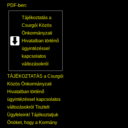
PDF-ben:
Tájékoztatás a
Csurgói Közös
Önkormányzati
Hivatalban történő
ügyintézéssel
kapcsolatos
változásokról
TÁJÉKOZTATÁS a Csurgói
Közös Önkormányzati
Hivatalban történő
ügyintézéssel kapcsolatos
változásokról Tisztelt
Ügyfeleink! Tájékoztatjuk
Önöket, hogy a Kormány