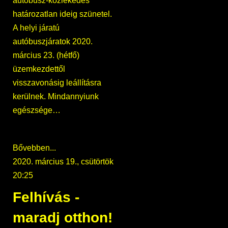
autóbusz-közlekedés
határozatlan ideig szünetel.
A helyi járatú
autóbuszjáratok 2020.
március 23. (hétfő)
üzemkezdettől
visszavonásig leállításra
kerülnek. Mindannyiunk
egészsége…
Bővebben...
2020. március 19., csütörtök
20:25
Felhívás -
maradj otthon!