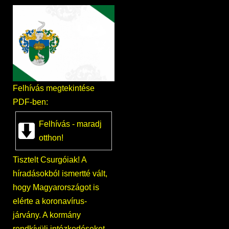
Felhívás megtekintése
PDF-ben:
Felhívás - maradj
otthon!
Tisztelt Csurgóiak! A
híradásokból ismertté vált,
hogy Magyarországot is
elérte a koronavírus-
járvány. A kormány
rendkívüli intézkedéseket