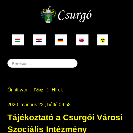
Keresés...
Ön itt van:
Hírek
Főlap
2020. március 23., hétfő 09:58
Tájékoztató a Csurgói Városi
Szociális Intézmény