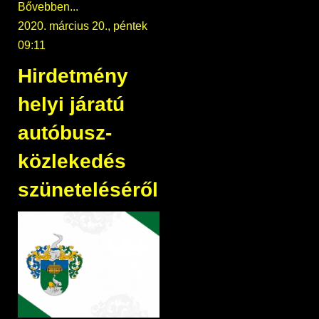
Bővebben...
2020. március 20., péntek
09:11
Hirdetmény
helyi járatú
autóbusz-
közlekedés
szüneteléséről