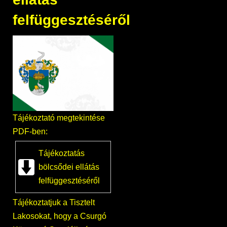
felfüggesztéséről
Tájékoztató megtekintése
PDF-ben:
Tájékoztatás
bölcsődei ellátás
felfüggesztéséről
Tájékoztatjuk a Tisztelt
Lakosokat, hogy a Csurgó