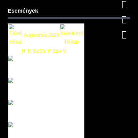
Események
Augusztus 2026
H
K
Sz
Cs
P
Szo
V
1
2
3
4
5
6
7
8
9
10
11
12
13
14
15
16
17
18
19
20
21
22
23