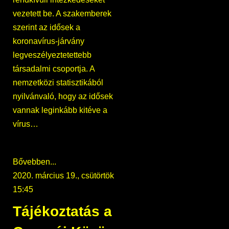
vezetett be. A szakemberek
szerint az idősek a
koronavírus-járvány
legveszélyeztetettebb
társadalmi csoportja. A
nemzetközi statisztikából
nyilvánvaló, hogy az idősek
vannak leginkább kitéve a
vírus…
Bővebben...
2020. március 19., csütörtök
15:45
Tájékoztatás a