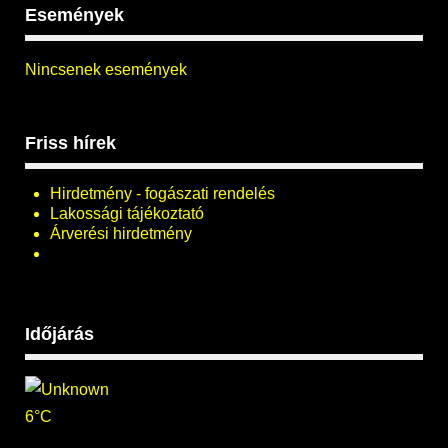
Események
Nincsenek események
Friss hírek
Hirdetmény - fogászati rendelés
Lakossági tájékoztató
Árverési hirdetmény
Időjárás
6°C