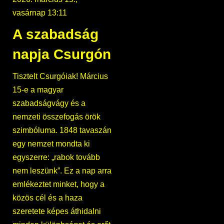
vasárnap 13:11
A szabadság
napja Csurgón
Tisztelt Csurgóiak! Március
15-e a magyar
szabadságvágy és a
nemzeti összefogás örök
szimbóluma. 1848 tavaszán
egy nemzet mondta ki
egyszerre: „rabok tovább
nem leszünk”. Ez a nap arra
emlékeztet minket, hogy a
közös cél és a haza
szeretete képes áthidalni