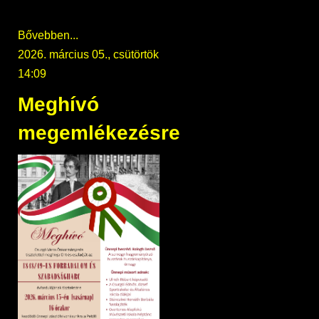
Bővebben...
2026. március 05., csütörtök
14:09
Meghívó
megemlékezésre