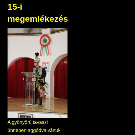
15-i
megemlékezés
A gyönyörű tavaszi
ünnepen aggódva vártuk