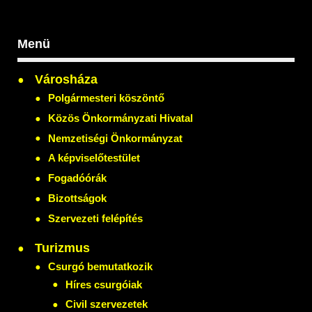
Menü
Városháza
Polgármesteri köszöntő
Közös Önkormányzati Hivatal
Nemzetiségi Önkormányzat
A képviselőtestület
Fogadóórák
Bizottságok
Szervezeti felépítés
Turizmus
Csurgó bemutatkozik
Híres csurgóiak
Civil szervezetek