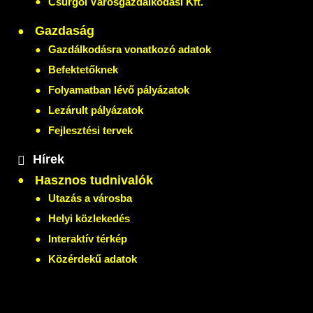
Csurgói Városgazdálkodási Kft.
Gazdaság
Gazdálkodásra vonatkozó adatok
Befektetőknek
Folyamatban lévő pályázatok
Lezárult pályázatok
Fejlesztési tervek
Hírek
Hasznos tudnivalók
Utazás a városba
Helyi közlekedés
Interaktív térkép
Közérdekű adatok