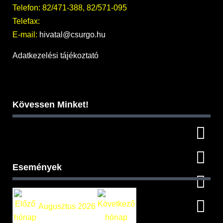
Telefon: 82/471-388, 82/571-095
Telefax:
E-mail:
hivatal@csurgo.hu
Adatkezelési tájékoztató
Kövessen Minket!
Események
Augusztus 2026