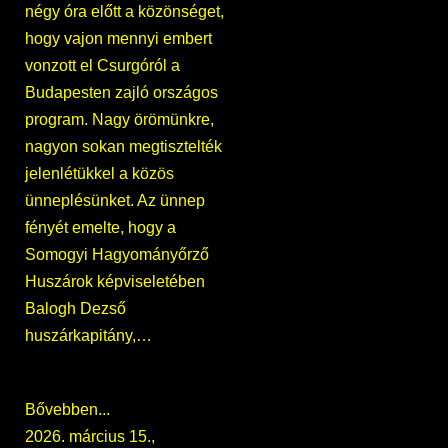
négy óra előtt a közönséget,
hogy vajon mennyi embert
vonzott el Csurgóról a
Budapesten zajló országos
program. Nagy örömünkre,
nagyon sokan megtisztelték
jelenlétükkel a közös
ünneplésünket. Az ünnep
fényét emelte, hogy a
Somogyi Hagyományőrző
Huszárok képviseletében
Balogh Dezső
huszárkapitány,…
Bővebben...
2026. március 15.,