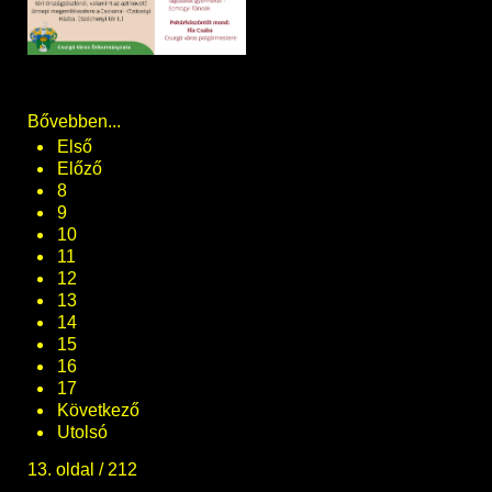
Bővebben...
Első
Előző
8
9
10
11
12
13
14
15
16
17
Következő
Utolsó
13. oldal / 212