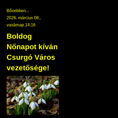
Bővebben...
2026. március 08.,
vasárnap 14:16
Boldog
Nőnapot kíván
Csurgó Város
vezetősége!