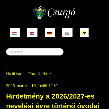
Keresés...
Ön itt van:
Hírek
Főlap
2026. március 16., hétfő 19:31
Hirdetmény a 2026/2027-es
nevelési évre történő óvodai