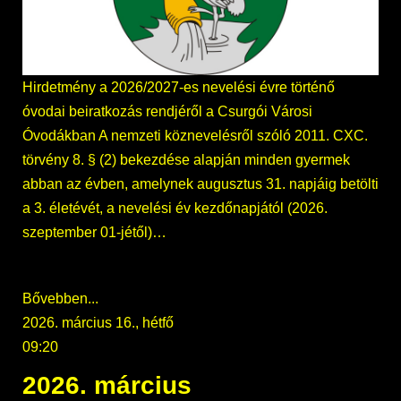
Hirdetmény a 2026/2027-es nevelési évre történő
óvodai beiratkozás rendjéről a Csurgói Városi
Óvodákban A nemzeti köznevelésről szóló 2011. CXC.
törvény 8. § (2) bekezdése alapján minden gyermek
abban az évben, amelynek augusztus 31. napjáig betölti
a 3. életévét, a nevelési év kezdőnapjától (2026.
szeptember 01-jétől)…
Bővebben...
2026. március 16., hétfő
09:20
2026. március