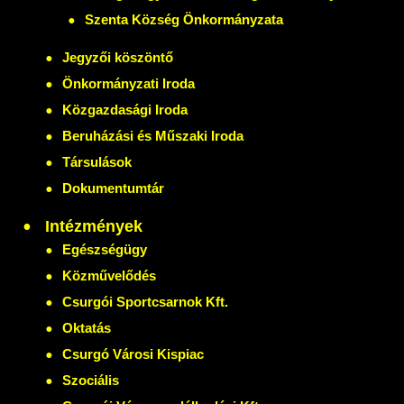
Szenta Község Önkormányzata
Jegyzői köszöntő
Önkormányzati Iroda
Közgazdasági Iroda
Beruházási és Műszaki Iroda
Társulások
Dokumentumtár
Intézmények
Egészségügy
Közművelődés
Csurgói Sportcsarnok Kft.
Oktatás
Csurgó Városi Kispiac
Szociális