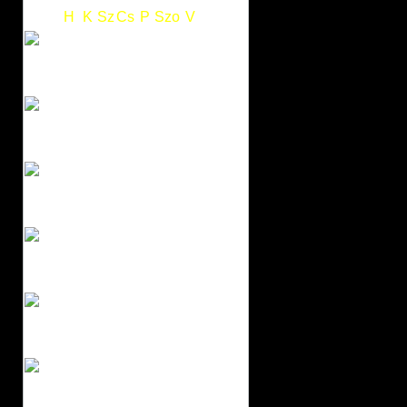
H
K
Sz
Cs
P
Szo
V
1
2
3
4
5
6
7
8
9
10
11
12
13
14
15
16
17
18
19
20
21
22
23
24
25
26
27
28
29
30
31