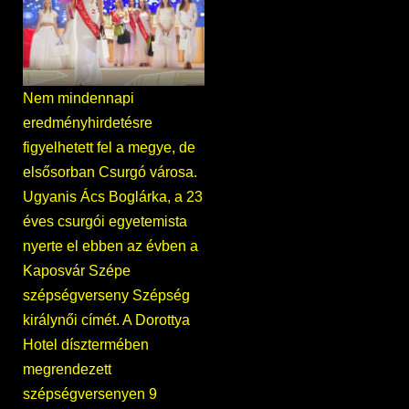
Nem mindennapi
eredményhirdetésre
figyelhetett fel a megye, de
elsősorban Csurgó városa.
Ugyanis Ács Boglárka, a 23
éves csurgói egyetemista
nyerte el ebben az évben a
Kaposvár Szépe
szépségverseny Szépség
királynői címét. A Dorottya
Hotel dísztermében
megrendezett
szépségversenyen 9