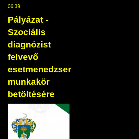
06:39
Pályázat -
Szociális
diagnózist
felvevő
esetmenedzser
munkakör
betöltésére