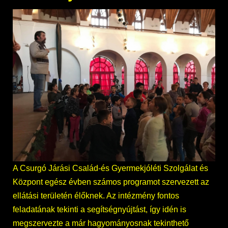
A Csurgó Járási Család-és Gyermekjóléti Szolgálat és
Központ egész évben számos programot szervezett az
ellátási területén élőknek. Az intézmény fontos
feladatának tekinti a segítségnyújtást, így idén is
megszervezte a már hagyományosnak tekinthető