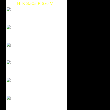
H
K
Sz
Cs
P
Szo
V
1
2
3
4
5
6
7
8
9
10
11
12
13
14
15
16
17
18
19
20
21
22
23
24
25
26
27
28
29
30
31