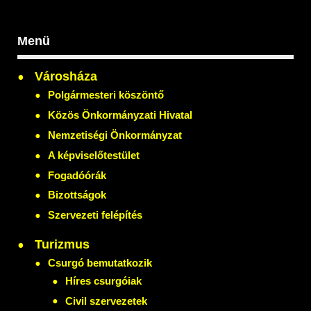
Menü
Városháza
Polgármesteri köszöntő
Közös Önkormányzati Hivatal
Nemzetiségi Önkormányzat
A képviselőtestület
Fogadóórák
Bizottságok
Szervezeti felépítés
Turizmus
Csurgó bemutatkozik
Híres csurgóiak
Civil szervezetek