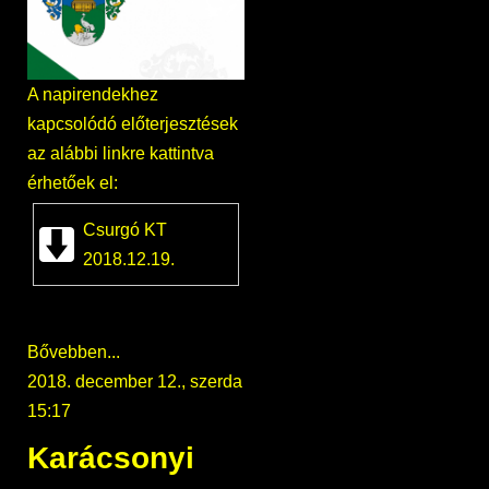
A napirendekhez
kapcsolódó előterjesztések
az alábbi linkre kattintva
érhetőek el:
Csurgó KT
2018.12.19.
Bővebben...
2018. december 12., szerda
15:17
Karácsonyi