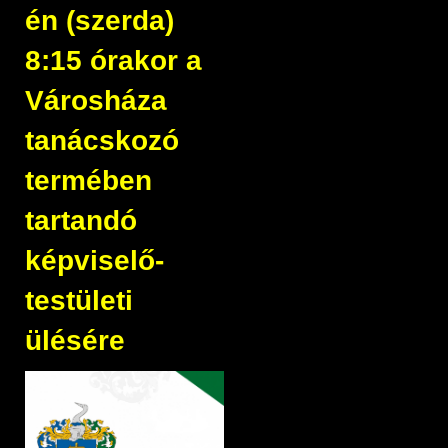
én (szerda)
8:15 órakor a
Városháza
tanácskozó
termében
tartandó
képviselő-
testületi
ülésére