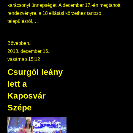
karácsonyi ünnepségét. A december 17.-én megtartott
rendezvényre, a 18 ellátási körzethez tartozó
településről,…
Bővebben...
2018. december 16.,
vasárnap 15:12
Csurgói leány
lett a
Kaposvár
Szépe