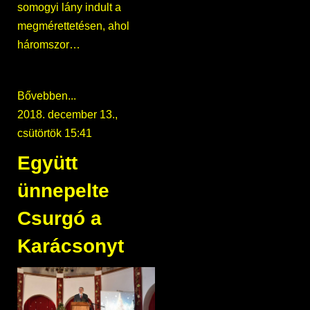
somogyi lány indult a
megmérettetésen, ahol
háromszor…
Bővebben...
2018. december 13.,
csütörtök 15:41
Együtt
ünnepelte
Csurgó a
Karácsonyt