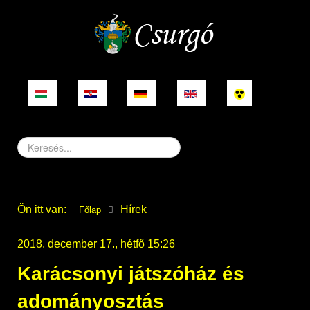
Keresés...
Ön itt van:
Hírek
Főlap
2018. december 17., hétfő 15:26
Karácsonyi játszóház és
adományosztás