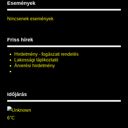
Események
Nincsenek események
Friss hírek
Hirdetmény - fogászati rendelés
Lakossági tájékoztató
Árverési hirdetmény
Időjárás
6°C