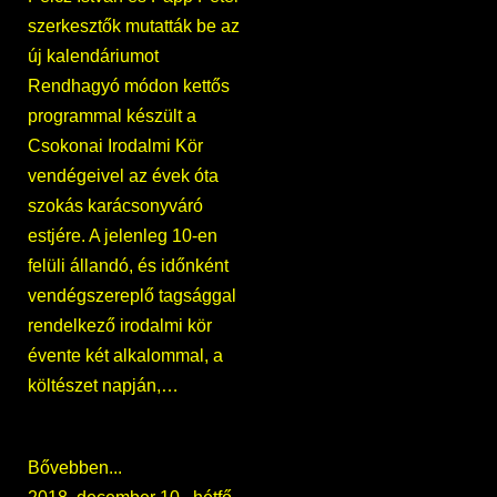
szerkesztők mutatták be az
új kalendáriumot
Rendhagyó módon kettős
programmal készült a
Csokonai Irodalmi Kör
vendégeivel az évek óta
szokás karácsonyváró
estjére. A jelenleg 10-en
felüli állandó, és időnként
vendégszereplő tagsággal
rendelkező irodalmi kör
évente két alkalommal, a
költészet napján,…
Bővebben...