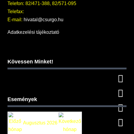
Telefon: 82/471-388, 82/571-095
Telefax:
E-mail:
hivatal@csurgo.hu
Adatkezelési tájékoztató
Kövessen Minket!
Események
Augusztus 2026