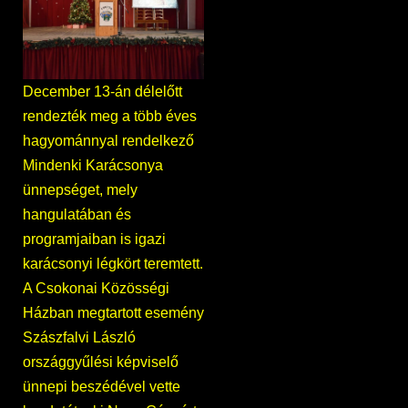
December 13-án délelőtt
rendezték meg a több éves
hagyománnyal rendelkező
Mindenki Karácsonya
ünnepséget, mely
hangulatában és
programjaiban is igazi
karácsonyi légkört teremtett.
A Csokonai Közösségi
Házban megtartott esemény
Szászfalvi László
országgyűlési képviselő
ünnepi beszédével vette