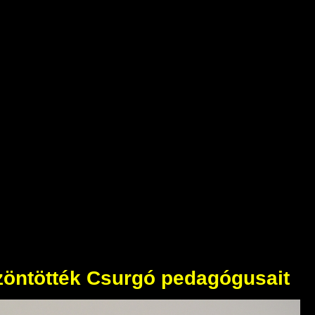
öntötték Csurgó pedagógusait