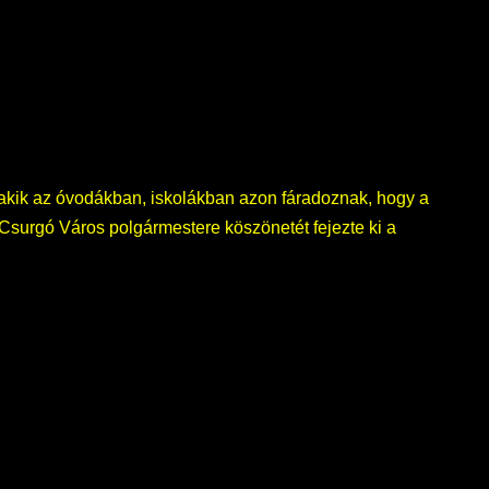
, akik az óvodákban, iskolákban azon fáradoznak, hogy a
Csurgó Város polgármestere köszönetét fejezte ki a