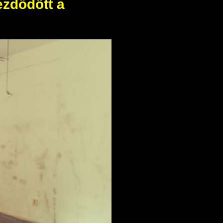
zdődött a