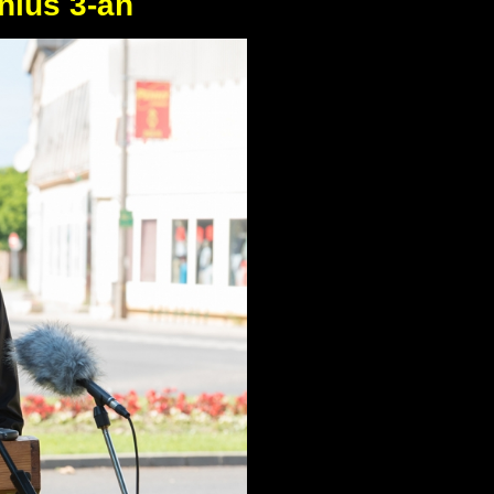
nius 3-án