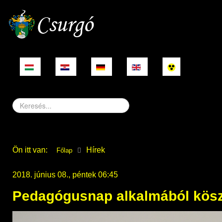
Keresés...
Ön itt van:
Hírek
Főlap
2018. június 08., péntek 06:45
Pedagógusnap alkalmából kösz