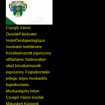
Csurgói Városi
ÓvodákPályázatot
hirdetÓvodapedagógus
munkakör betöltésére.
Közalkalmazotti jogviszony
időtartama: határozatlan
idejű közalkalmazotti
jogviszony. Foglalkoztatás
jellege: teljes munkaidős
foglalkoztatás.
Munkavégzés helye:
Csurgói Városi óvodák
Mókuskert Központi