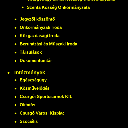
Szenta Község Önkormányzata
Jegyzői köszöntő
Önkormányzati Iroda
Közgazdasági Iroda
Beruházási és Műszaki Iroda
Társulások
Dokumentumtár
Intézmények
Egészségügy
Közművelődés
Csurgói Sportcsarnok Kft.
Oktatás
Csurgó Városi Kispiac
Szociális