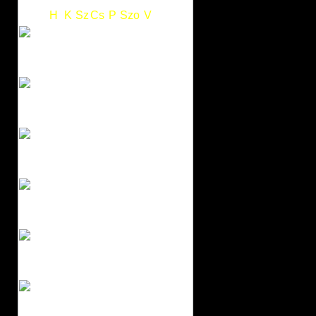
H
K
Sz
Cs
P
Szo
V
1
2
3
4
5
6
7
8
9
10
11
12
13
14
15
16
17
18
19
20
21
22
23
24
25
26
27
28
29
30
31