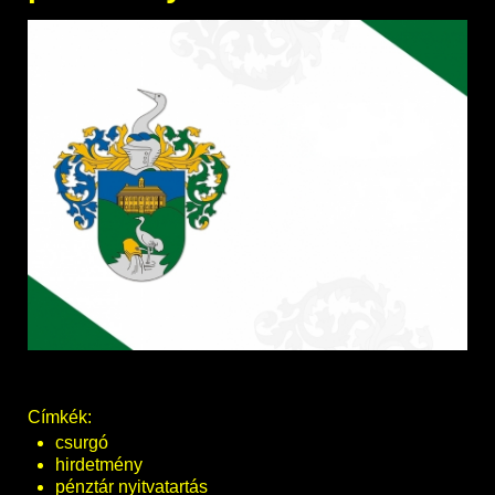
Címkék:
csurgó
hirdetmény
pénztár nyitvatartás