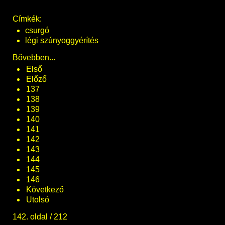
Címkék:
csurgó
légi szúnyoggyérítés
Bővebben...
Első
Előző
137
138
139
140
141
142
143
144
145
146
Következő
Utolsó
142. oldal / 212