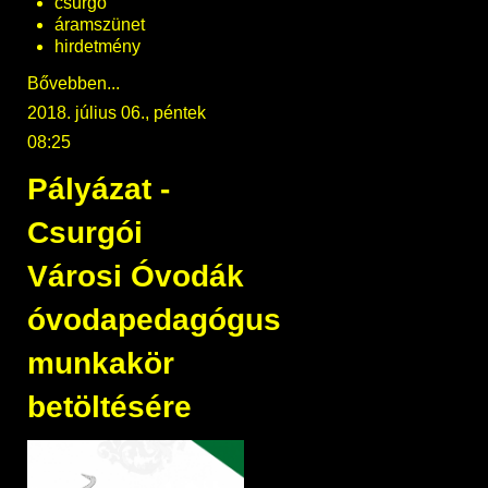
csurgó
áramszünet
hirdetmény
Bővebben...
2018. július 06., péntek
08:25
Pályázat -
Csurgói
Városi Óvodák
óvodapedagógus
munkakör
betöltésére