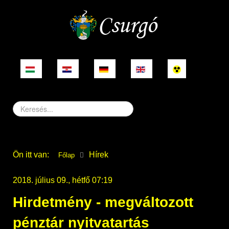
Keresés...
Ön itt van:
Hírek
Főlap
2018. július 09., hétfő 07:19
Hirdetmény - megváltozott
pénztár nyitvatartás