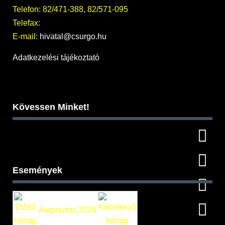
Telefon: 82/471-388, 82/571-095
Telefax:
E-mail:
hivatal@csurgo.hu
Adatkezelési tájékoztató
Kövessen Minket!
Események
Augusztus 2026