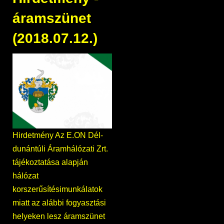
áramszünet
(2018.07.12.)
Hirdetmény Az E.ON Dél-
dunántúli Áramhálózati Zrt.
tájékoztatása alapján
hálózat
korszerűsítésimunkálatok
miatt az alábbi fogyasztási
helyeken lesz áramszünet