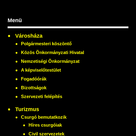
Menü
Városháza
Polgármesteri köszöntő
Közös Önkormányzati Hivatal
Nemzetiségi Önkormányzat
A képviselőtestület
Fogadóórák
Bizottságok
Szervezeti felépítés
Turizmus
Csurgó bemutatkozik
Híres csurgóiak
Civil szervezetek