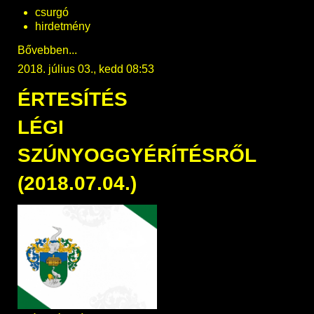
csurgó
hirdetmény
Bővebben...
2018. július 03., kedd 08:53
ÉRTESÍTÉS
LÉGI
SZÚNYOGGYÉRÍTÉSRŐL
(2018.07.04.)