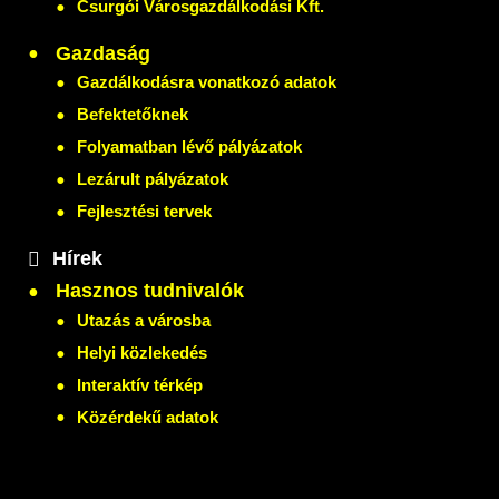
Csurgói Városgazdálkodási Kft.
Gazdaság
Gazdálkodásra vonatkozó adatok
Befektetőknek
Folyamatban lévő pályázatok
Lezárult pályázatok
Fejlesztési tervek
Hírek
Hasznos tudnivalók
Utazás a városba
Helyi közlekedés
Interaktív térkép
Közérdekű adatok