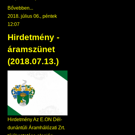
Bővebben...
2018. július 06., péntek
12:07
Hirdetmény -
áramszünet
(2018.07.13.)
Hirdetmény Az E.ON Dél-
dunántúli Áramhálózati Zrt.