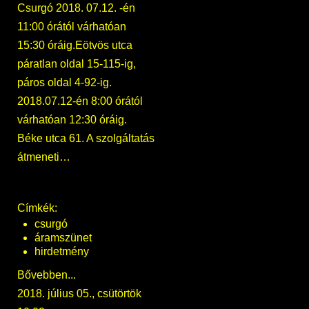
Csurgó 2018. 07.12. -én
11:00 órától várhatóan
15:30 óráig.Eötvös utca
páratlan oldal 15-115-ig,
páros oldal 4-92-ig.
2018.07.12-én 8:00 órától
várhatóan 12:30 óráig.
Béke utca 61. A szolgáltatás
átmeneti…
Címkék:
csurgó
áramszünet
hirdetmény
Bővebben...
2018. július 05., csütörtök