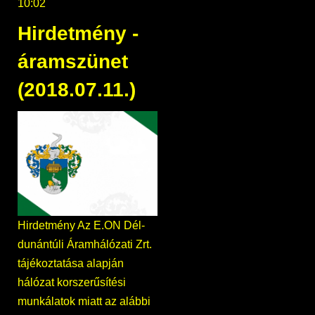
10:02
Hirdetmény -
áramszünet
(2018.07.11.)
Hirdetmény Az E.ON Dél-
dunántúli Áramhálózati Zrt.
tájékoztatása alapján
hálózat korszerűsítési
munkálatok miatt az alábbi