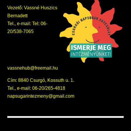
Vezető: Vassné Huszics
Bernadett
Tel., e-mail: Tel: 06-
20/538-7065
vassnehub@freemail.hu
Cím: 8840 Csurgó, Kossuth u. 1.
Tel., e-mail: 06-20/265-4818
napsugarintezmeny@gmail.com