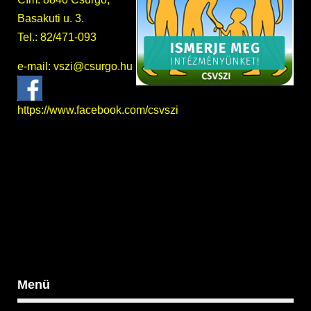
Basakuti u. 3.
Tel.: 82/471-093
e-mail:
vszi@csurgo.hu
https://www.facebook.com/csvszi
Menü