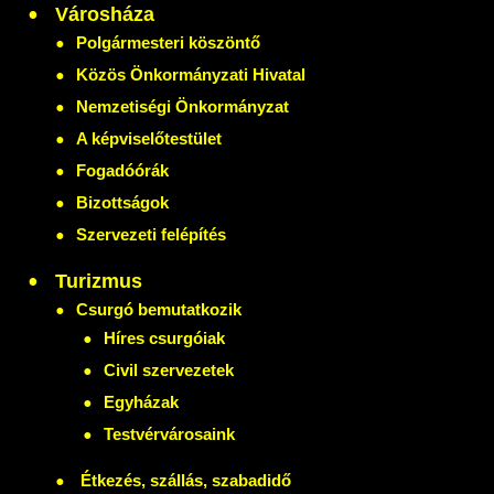
Városháza
Polgármesteri köszöntő
Közös Önkormányzati Hivatal
Nemzetiségi Önkormányzat
A képviselőtestület
Fogadóórák
Bizottságok
Szervezeti felépítés
Turizmus
Csurgó bemutatkozik
Híres csurgóiak
Civil szervezetek
Egyházak
Testvérvárosaink
Étkezés, szállás, szabadidő