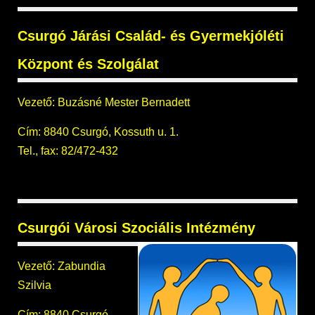
Csurgó Járási Család- és Gyermekjóléti
Központ és Szolgálat
Vezető: Buzásné Mester Bernadett
Cím: 8840 Csurgó, Kossuth u. 1.
Tel., fax: 82/472-432
Csurgói Városi Szociális Intézmény
Vezető: Zabundia
Szilvia
Cím: 8840 Csurgó,