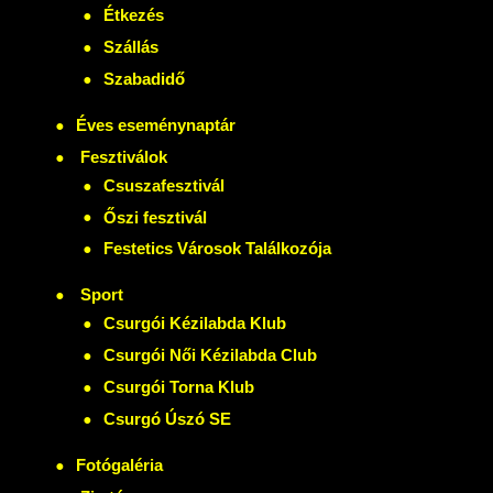
Étkezés
Szállás
Szabadidő
Éves eseménynaptár
Fesztiválok
Csuszafesztivál
Őszi fesztivál
Festetics Városok Találkozója
Sport
Csurgói Kézilabda Klub
Csurgói Női Kézilabda Club
Csurgói Torna Klub
Csurgó Úszó SE
Fotógaléria