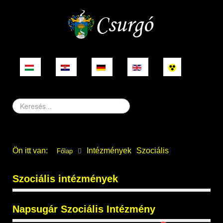
Keresés...
Ön itt van:
Intézmények
Szociális
Főlap
Szociális intézmények
Napsugár Szociális Intézmény