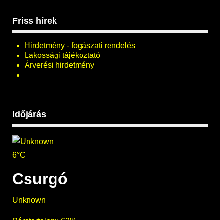
Friss hírek
Hirdetmény - fogászati rendelés
Lakossági tájékoztató
Árverési hirdetmény
Időjárás
6°C
Csurgó
Unknown