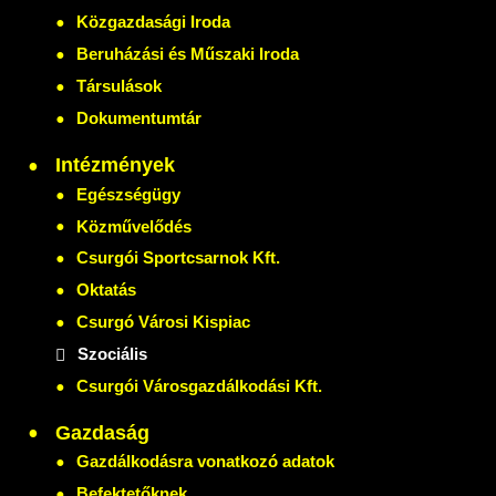
Közgazdasági Iroda
Beruházási és Műszaki Iroda
Társulások
Dokumentumtár
Intézmények
Egészségügy
Közművelődés
Csurgói Sportcsarnok Kft.
Oktatás
Csurgó Városi Kispiac
Szociális
Csurgói Városgazdálkodási Kft.
Gazdaság
Gazdálkodásra vonatkozó adatok
Befektetőknek