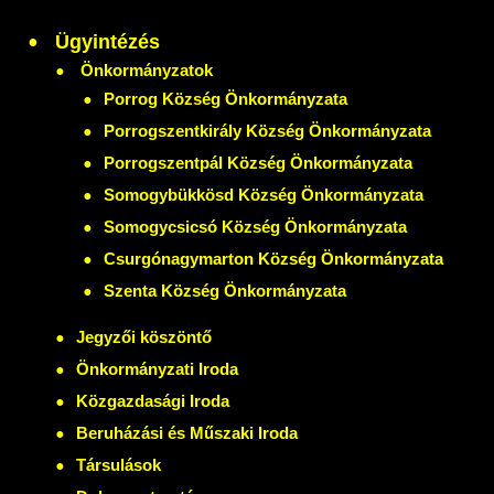
Ügyintézés
Önkormányzatok
Porrog Község Önkormányzata
Porrogszentkirály Község Önkormányzata
Porrogszentpál Község Önkormányzata
Somogybükkösd Község Önkormányzata
Somogycsicsó Község Önkormányzata
Csurgónagymarton Község Önkormányzata
Szenta Község Önkormányzata
Jegyzői köszöntő
Önkormányzati Iroda
Közgazdasági Iroda
Beruházási és Műszaki Iroda
Társulások