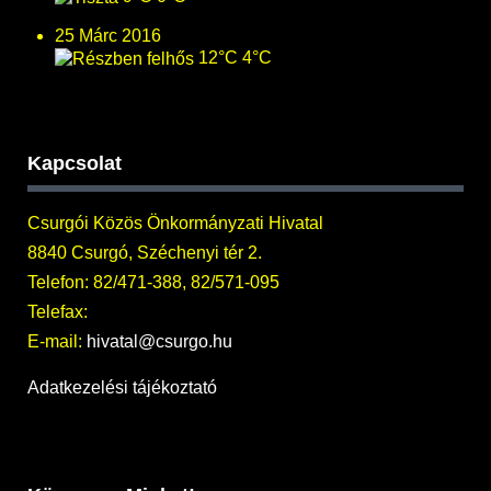
25 Márc 2016
12°C
4°C
Kapcsolat
Csurgói Közös Önkormányzati Hivatal
8840 Csurgó, Széchenyi tér 2.
Telefon: 82/471-388, 82/571-095
Telefax:
E-mail:
hivatal@csurgo.hu
Adatkezelési tájékoztató