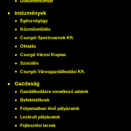
Dokumentumtár
Intézmények
Egészségügy
Közművelődés
Csurgói Sportcsarnok Kft.
Oktatás
Csurgó Városi Kispiac
Szociális
Csurgói Városgazdálkodási Kft.
Gazdaság
Gazdálkodásra vonatkozó adatok
Befektetőknek
Folyamatban lévő pályázatok
Lezárult pályázatok
Fejlesztési tervek