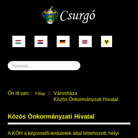
Keresés...
Ön itt van:
Városháza
Főlap
Közös Önkormányzati Hivatal
Közös Önkormányzati Hivatal
A KÖH a képviselő-testületek által létrehozott, helyi