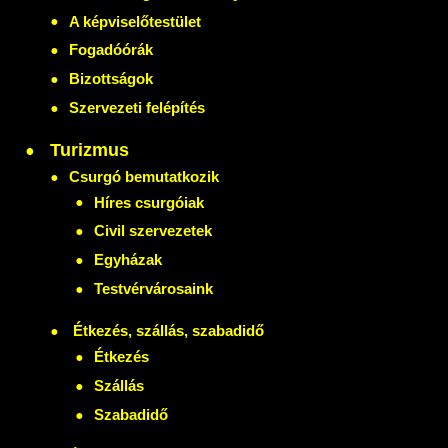
A képviselőtestület
Fogadóórák
Bizottságok
Szervezeti felépítés
Turizmus
Csurgó bemutatkozik
Híres csurgóiak
Civil szervezetek
Egyházak
Testvérvárosaink
Étkezés, szállás, szabadidő
Étkezés
Szállás
Szabadidő