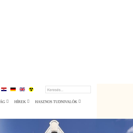
ÁG
HÍREK
HASZNOS TUDNIVALÓK