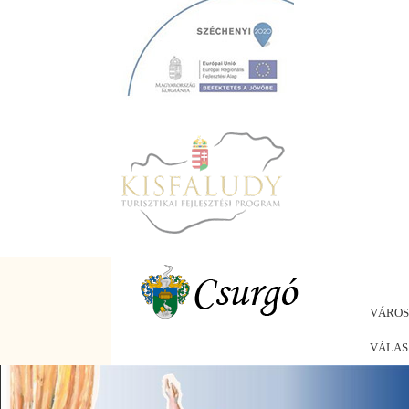
VÁRO
VÁLAS