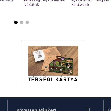
ivókutak
Falu 2026
Kövessen Minket!
E