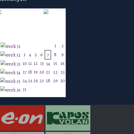
Augusztus 2026
H
K
Sz
Cs
P
Szo
V
1
2
3
4
5
6
7
8
9
10
11
12
13
15
16
14
17
18
19
20
21
22
23
24
25
26
27
28
29
30
31