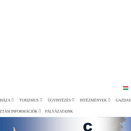
SHÁZA
TURIZMUS
ÜGYINTÉZÉS
INTÉZMÉNYEK
GAZDAS
ZTÁSI INFORMÁCIÓK
PÁLYÁZATAINK