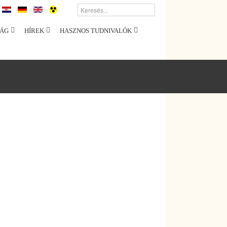
ÁG
HÍREK
HASZNOS TUDNIVALÓK