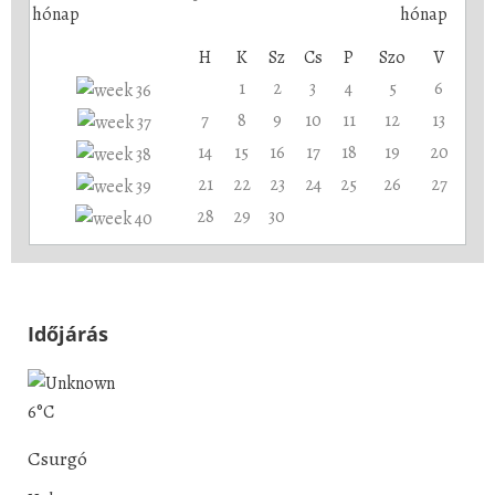
H
K
Sz
Cs
P
Szo
V
1
2
3
4
5
6
7
8
9
10
11
12
13
14
15
16
17
18
19
20
21
22
23
24
25
26
27
28
29
30
Időjárás
6°C
Csurgó