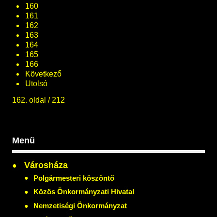
160
161
162
163
164
165
166
Következő
Utolsó
162. oldal / 212
Menü
Városháza
Polgármesteri köszöntő
Közös Önkormányzati Hivatal
Nemzetiségi Önkormányzat