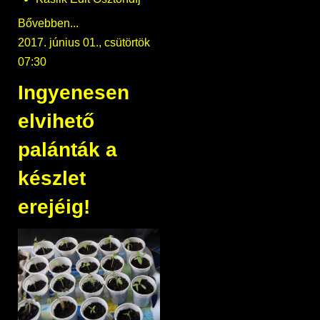
Bővebben...
2017. június 01., csütörtök
07:30
Ingyenesen
elvihető
palánták a
készlet
erejéig!