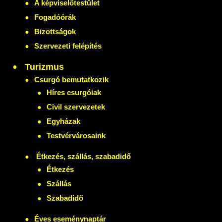
A képviselőtestület
Fogadóórák
Bizottságok
Szervezeti felépítés
Turizmus
Csurgó bemutatkozik
Híres csurgóiak
Civil szervezetek
Egyházak
Testvérvárosaink
Étkezés, szállás, szabadidő
Étkezés
Szállás
Szabadidő
Éves eseménynaptár