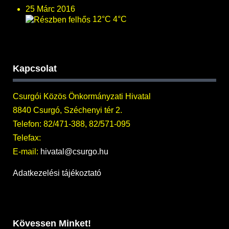
25 Márc 2016
12°C
4°C
Kapcsolat
Csurgói Közös Önkormányzati Hivatal
8840 Csurgó, Széchenyi tér 2.
Telefon: 82/471-388, 82/571-095
Telefax:
E-mail:
hivatal@csurgo.hu
Adatkezelési tájékoztató
Kövessen Minket!