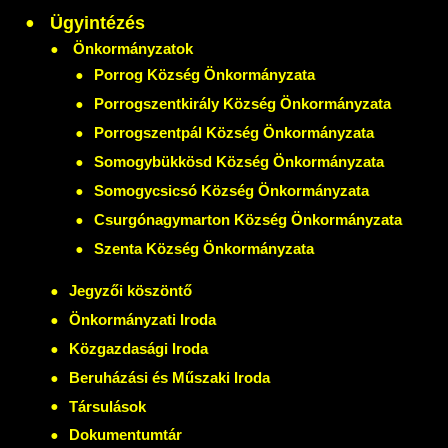
Ügyintézés
Önkormányzatok
Porrog Község Önkormányzata
Porrogszentkirály Község Önkormányzata
Porrogszentpál Község Önkormányzata
Somogybükkösd Község Önkormányzata
Somogycsicsó Község Önkormányzata
Csurgónagymarton Község Önkormányzata
Szenta Község Önkormányzata
Jegyzői köszöntő
Önkormányzati Iroda
Közgazdasági Iroda
Beruházási és Műszaki Iroda
Társulások
Dokumentumtár