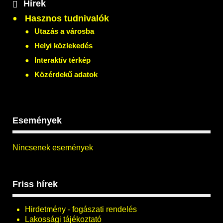
Hírek
Hasznos tudnivalók
Utazás a városba
Helyi közlekedés
Interaktív térkép
Közérdekű adatok
Események
Nincsenek események
Friss hírek
Hirdetmény - fogászati rendelés
Lakossági tájékoztató