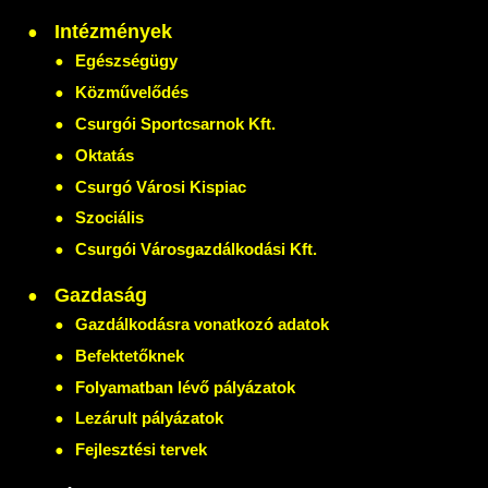
Intézmények
Egészségügy
Közművelődés
Csurgói Sportcsarnok Kft.
Oktatás
Csurgó Városi Kispiac
Szociális
Csurgói Városgazdálkodási Kft.
Gazdaság
Gazdálkodásra vonatkozó adatok
Befektetőknek
Folyamatban lévő pályázatok
Lezárult pályázatok
Fejlesztési tervek