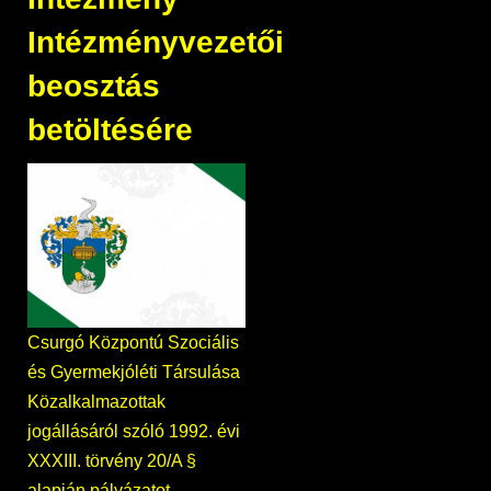
Intézményvezetői
beosztás
betöltésére
Csurgó Központú Szociális
és Gyermekjóléti Társulása
Közalkalmazottak
jogállásáról szóló 1992. évi
XXXIII. törvény 20/A §
alapján pályázatot