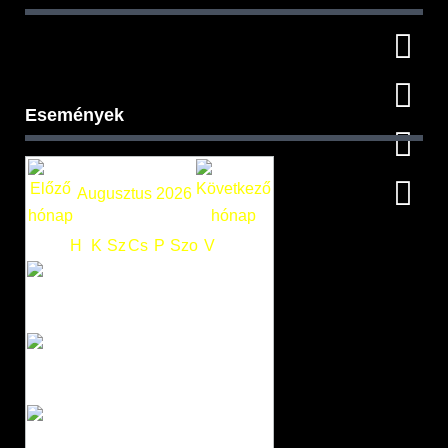
Események
Augusztus 2026
H
K
Sz
Cs
P
Szo
V
1
2
3
4
5
6
7
8
9
10
11
12
13
14
15
16