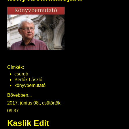
Címkék:
csurgó
Bertók László
könyvbemutató
Bővebben...
2017. június 08., csütörtök
09:37
Kaslik Edit