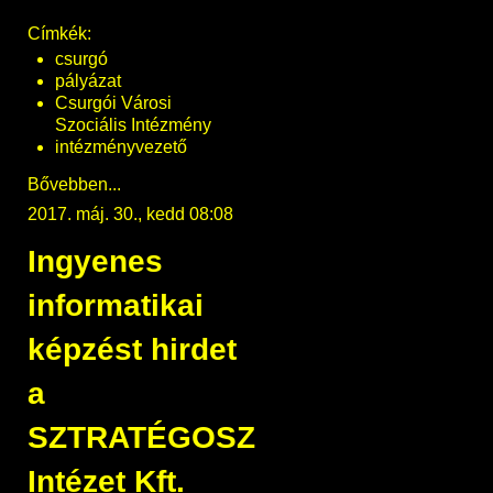
Címkék:
csurgó
pályázat
Csurgói Városi
Szociális Intézmény
intézményvezető
Bővebben...
2017. máj. 30., kedd 08:08
Ingyenes
informatikai
képzést hirdet
a
SZTRATÉGOSZ
Intézet Kft.