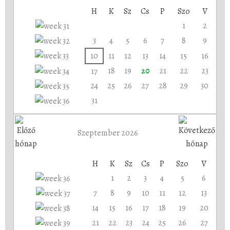
H
K
Sz
Cs
P
Szo
V
1
2
3
4
5
6
7
8
9
10
11
12
13
14
15
16
18
19
20
21
22
23
17
24
25
26
27
28
29
30
31
Szeptember 2026
H
K
Sz
Cs
P
Szo
V
1
2
3
4
5
6
7
8
9
10
11
12
13
14
15
16
17
18
19
20
21
22
23
24
25
26
27