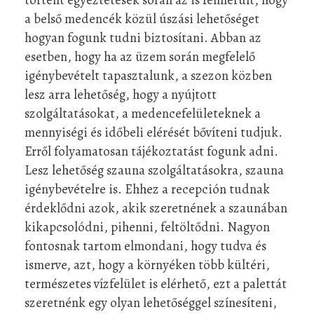
a belső medencék közül úszási lehetőséget
hogyan fogunk tudni biztosítani. Abban az
esetben, hogy ha az üzem során megfelelő
igénybevételt tapasztalunk, a szezon közben
lesz arra lehetőség, hogy a nyújtott
szolgáltatásokat, a medencefelületeknek a
mennyiségi és időbeli elérését bővíteni tudjuk.
Erről folyamatosan tájékoztatást fogunk adni.
Lesz lehetőség szauna szolgáltatásokra, szauna
igénybevételre is. Ehhez a recepción tudnak
érdeklődni azok, akik szeretnének a szaunában
kikapcsolódni, pihenni, feltöltődni. Nagyon
fontosnak tartom elmondani, hogy tudva és
ismerve, azt, hogy a környéken több kültéri,
természetes vízfelület is elérhető, ezt a palettát
szeretnénk egy olyan lehetőséggel színesíteni,