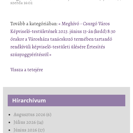
szerda 16:02
Tovább a kategóriában:
« Meghívó - Csurgó Város
Képviselő-testületének 2023. június 13-án (kedd) 8:30
órakor a Városháza tanácskozó termében tartandó
rendkívüli képviselő-testületi ülésére
Értesítés
szúnyoggyérítésről »
Vissza a tetejére
Hírarchívum
Augusztus 2026 (6)
Július 2026 (14)
Június 2026 (17)