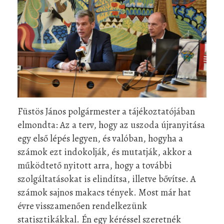
Füstös János polgármester a tájékoztatójában
elmondta: Az a terv, hogy az uszoda újranyitása
egy első lépés legyen, és valóban, hogyha a
számok ezt indokolják, és mutatják, akkor a
működtető nyitott arra, hogy a további
szolgáltatásokat is elindítsa, illetve bővítse. A
számok sajnos makacs tények. Most már hat
évre visszamenően rendelkezünk
statisztikákkal. Én egy kéréssel szeretnék