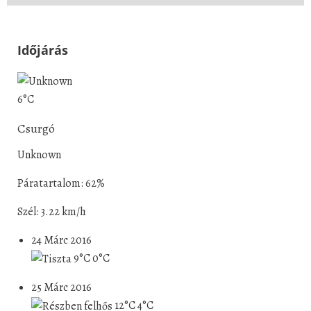
Időjárás
6°C
Csurgó
Unknown
Páratartalom: 62%
Szél: 3.22 km/h
24 Márc 2016
9°C
0°C
25 Márc 2016
12°C
4°C