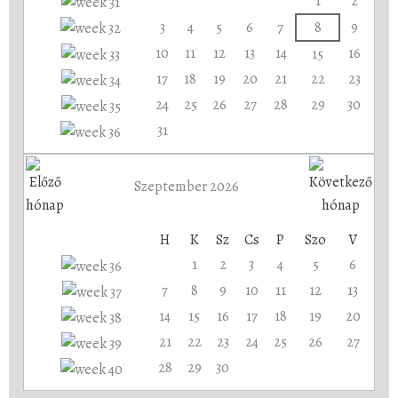
1
2
3
4
5
6
7
8
9
10
11
12
13
14
16
15
17
18
19
20
21
22
23
24
25
26
27
28
29
30
31
Szeptember 2026
H
K
Sz
Cs
P
Szo
V
1
2
3
4
5
6
7
8
9
10
11
12
13
14
15
16
17
18
19
20
21
22
23
24
25
26
27
28
29
30