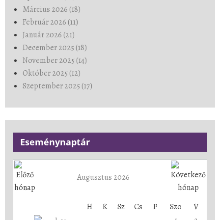
Március 2026 (18)
Február 2026 (11)
Január 2026 (21)
December 2025 (18)
November 2025 (14)
Október 2025 (12)
Szeptember 2025 (17)
Eseménynaptár
Augusztus 2026
H
K
Sz
Cs
P
Szo
V