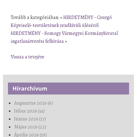
Tovább a kategóriában:
« HIRDETMÉNY - Csurgó
Képviselő-testületének rendkívüli üléséről
HIRDETMÉNY - Somogy Vármegyei Kormányhivatal
ingatlanárverési felhívása »
Vissza a tetejére
Hírarchívum
Augusztus 2026 (6)
Július 2026 (14)
Június 2026 (17)
Május 2026 (22)
Április 2026 (19)