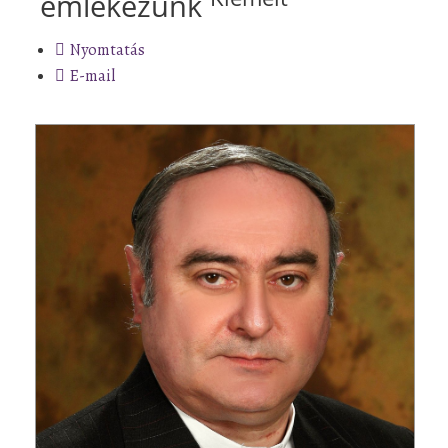
emlékezünk
Nyomtatás
E-mail