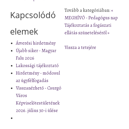
Tovább a kategóriában:
«
Kapcsolódó
MEGHÍVÓ - Pedagógus nap
Tájékoztatás a fogászati
elemek
ellátás szüneteléséről »
Árverési hirdetmény
Vissza a tetejére
Újabb siker - Magyar
Falu 2026
Lakossági tájékoztató
Hirdetmény - módosul
az ügyfélfogadás
Visszanézhető - Csurgó
Város
Képviselőtestületének
2026. július 30-i ülése