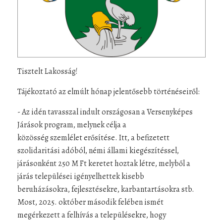
Tisztelt Lakosság!
Tájékoztató az elmúlt hónap jelentősebb történéseiről:
- Az idén tavasszal indult országosan a Versenyképes
Járások program, melynek célja a
közösség szemlélet erősítése. Itt, a befizetett
szolidaritási adóból, némi állami kiegészítéssel,
járásonként 250 M Ft keretet hoztak létre, melyből a
járás települései igényelhettek kisebb
beruházásokra, fejlesztésekre, karbantartásokra stb.
Most, 2025. október második felében ismét
megérkezett a felhívás a településekre, hogy