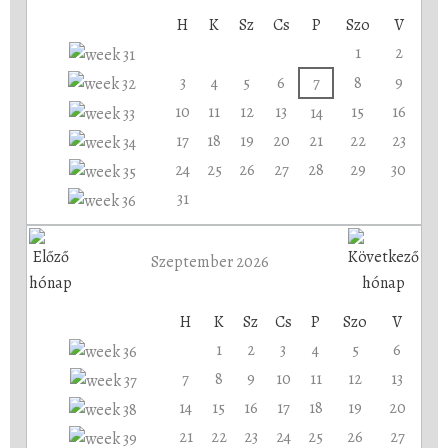
H
K
Sz
Cs
P
Szo
V
1
2
3
4
5
6
7
8
9
10
11
12
13
15
16
14
17
18
19
20
21
22
23
24
25
26
27
28
29
30
31
Szeptember 2026
H
K
Sz
Cs
P
Szo
V
1
2
3
4
5
6
7
8
9
10
11
12
13
14
15
16
17
18
19
20
21
22
23
24
25
26
27