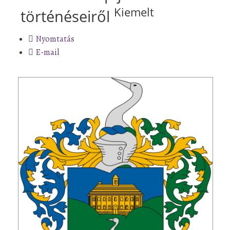
Kiemelt
történéseiről
Nyomtatás
E-mail