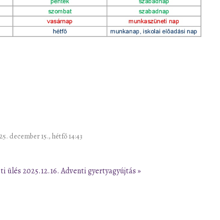
025. december 15., hétfő 14:43
ti ülés 2025.12.16.
Adventi gyertyagyújtás »