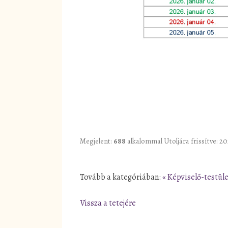
Megjelent:
688
alkalommal
Utoljára frissítve: 2
Tovább a kategóriában:
« Képviselő-testüle
Vissza a tetejére