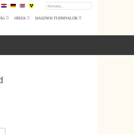
ÁG
HÍREK
HASZNOS TUDNIVALÓK
d