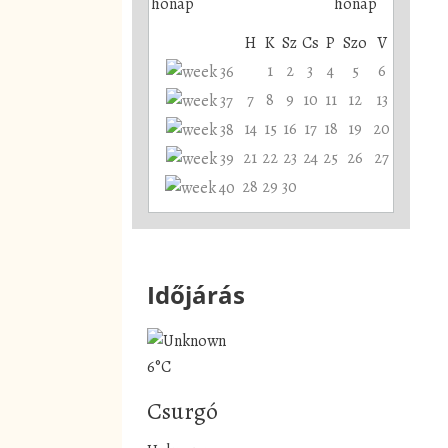
H
K
Sz
Cs
P
Szo
V
1
2
3
4
5
6
7
8
9
10
11
12
13
14
15
16
17
18
19
20
21
22
23
24
25
26
27
28
29
30
Időjárás
6°C
Csurgó