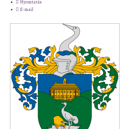
Nyomtatás
E-mail