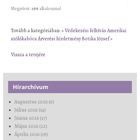
Megjelent:
299
alkalommal
Tovább a kategóriában:
« Védekezési felhívás Amerikai
szőlőkabóca
Árverési hírdetmény Botika József »
Vissza a tetejére
Hírarchívum
Augusztus 2026 (6)
Július 2026 (14)
Június 2026 (17)
Május 2026 (22)
Április 2026 (19)