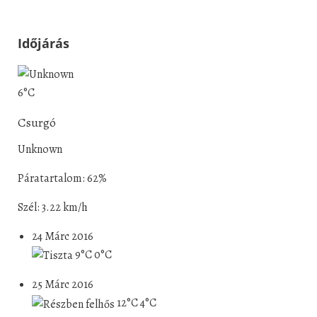
Időjárás
6°C
Csurgó
Unknown
Páratartalom: 62%
Szél: 3.22 km/h
24 Márc 2016
9°C
0°C
25 Márc 2016
12°C
4°C