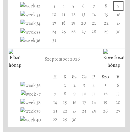
3
4
5
6
7
8
9
10
11
12
13
14
15
16
17
18
19
20
21
22
23
24
25
26
27
28
29
30
31
Szeptember 2026
H
K
Sz
Cs
P
Szo
V
1
2
3
4
5
6
7
8
9
10
11
12
13
14
15
16
17
18
19
20
21
22
23
24
25
26
27
28
29
30