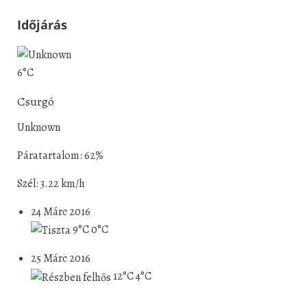
Időjárás
6°C
Csurgó
Unknown
Páratartalom: 62%
Szél: 3.22 km/h
24 Márc 2016
9°C
0°C
25 Márc 2016
12°C
4°C