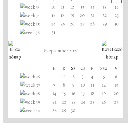
10
11
12
13
14
15
16
17
18
19
20
21
22
23
24
25
26
27
28
29
30
31
Szeptember 2026
H
K
Sz
Cs
P
Szo
V
1
2
3
4
5
6
7
8
9
10
11
12
13
14
15
16
17
18
19
20
21
22
23
24
25
26
27
28
29
30