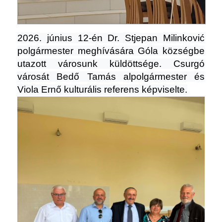
2026. június 12-én Dr. Stjepan Milinković
polgármester meghívására Góla községbe
utazott városunk küldöttsége. Csurgó
városát Bedő Tamás alpolgármester és
Viola Ernő kulturális referens képviselte.