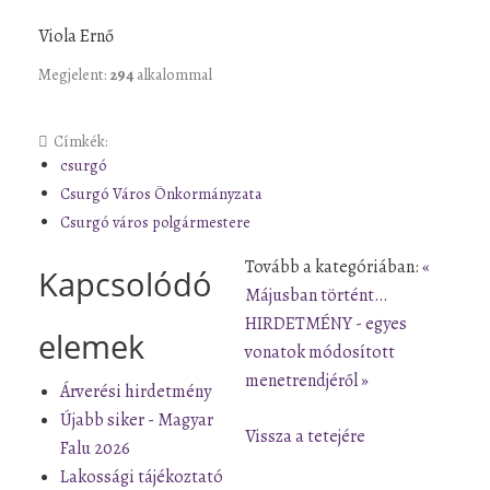
Viola Ernő
Megjelent:
294
alkalommal
Címkék:
csurgó
Csurgó Város Önkormányzata
Csurgó város polgármestere
Tovább a kategóriában:
«
Kapcsolódó
Májusban történt…
HIRDETMÉNY - egyes
elemek
vonatok módosított
menetrendjéről »
Árverési hirdetmény
Újabb siker - Magyar
Vissza a tetejére
Falu 2026
Lakossági tájékoztató