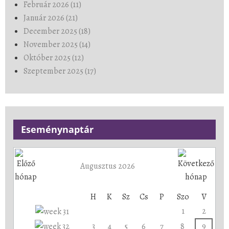
Február 2026 (11)
Január 2026 (21)
December 2025 (18)
November 2025 (14)
Október 2025 (12)
Szeptember 2025 (17)
Eseménynaptár
Augusztus 2026
H
K
Sz
Cs
P
Szo
V
1
2
3
4
5
6
7
8
9