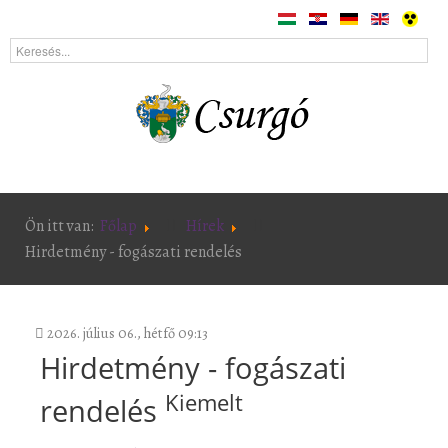
Ön itt van:
Főlap
Hírek
Hirdetmény - fogászati rendelés
2026. július 06., hétfő 09:13
Hirdetmény - fogászati
Kiemelt
rendelés