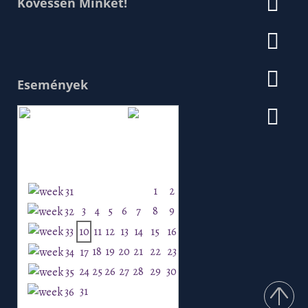
Kövessen Minket!
Események
Augusztus 2026
H
K
Sz
Cs
P
Szo
V
1
2
3
4
5
6
7
8
9
10
11
12
13
14
15
16
18
19
20
21
22
23
17
24
25
26
27
28
29
30
31