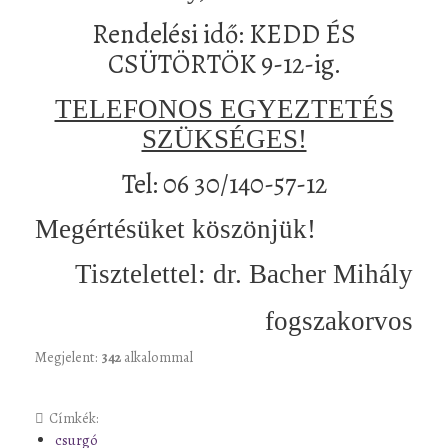
Rendelési idő: KEDD ÉS
CSÜTÖRTÖK 9-12-ig.
TELEFONOS EGYEZTETÉS
SZÜKSÉGES!
Tel: 06 30/140-57-12
Megértésüket köszönjük!
Tisztelettel: dr. Bacher Mihály
fogszakorvos
Megjelent:
342
alkalommal
Címkék:
csurgó