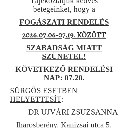
Tájékoztatjuk kedves
betegeinket, hogy a
FOGÁSZATI RENDELÉS
2026.07.06-07.19. KÖZÖTT
SZABADSÁG MIATT
SZÜNETEL!
KÖVETKEZŐ RENDELÉSI
NAP: 07.20.
SÜRGŐS ESETBEN
HELYETTESÍT
:
DR UJVÁRI ZSUZSANNA
Iharosberény, Kanizsai utca 5.