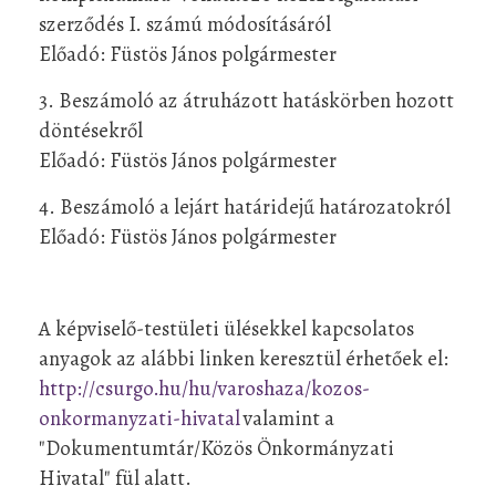
szerződés I. számú módosításáról
Előadó: Füstös János polgármester
3. Beszámoló az átruházott hatáskörben hozott
döntésekről
Előadó: Füstös János polgármester
4. Beszámoló a lejárt határidejű határozatokról
Előadó: Füstös János polgármester
A képviselő-testületi ülésekkel kapcsolatos
anyagok az alábbi linken keresztül érhetőek el:
http://csurgo.hu/hu/varoshaza/kozos-
onkormanyzati-hivatal
valamint a
"Dokumentumtár/Közös Önkormányzati
Hivatal" fül alatt.