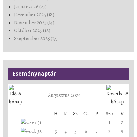
Január 2026 (21)
December 2025 (18)
November 2025 (14)
Október 2025 (12)
Szeptember 2025 (17)
Eseménynaptár
Augusztus 2026
H
K
Sz
Cs
P
Szo
V
1
2
3
4
5
6
7
8
9