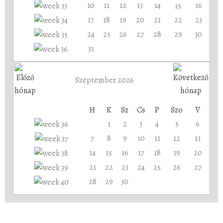
10
11
12
13
14
16
15
17
18
19
20
21
22
23
24
25
26
27
28
29
30
31
Szeptember 2026
H
K
Sz
Cs
P
Szo
V
1
2
3
4
5
6
7
8
9
10
11
12
13
14
15
16
17
18
19
20
21
22
23
24
25
26
27
28
29
30