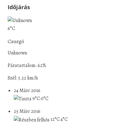
Időjárás
6°C
Csurgó
Unknown
Páratartalom: 62%
Szél: 3.22 km/h
24 Márc 2016
9°C
0°C
25 Márc 2016
12°C
4°C