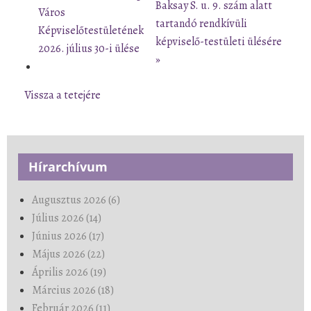
Baksay S. u. 9. szám alatt
Város
tartandó rendkívüli
Képviselőtestületének
képviselő-testületi ülésére
2026. július 30-i ülése
»
Vissza a tetejére
Hírarchívum
Augusztus 2026 (6)
Július 2026 (14)
Június 2026 (17)
Május 2026 (22)
Április 2026 (19)
Március 2026 (18)
Február 2026 (11)