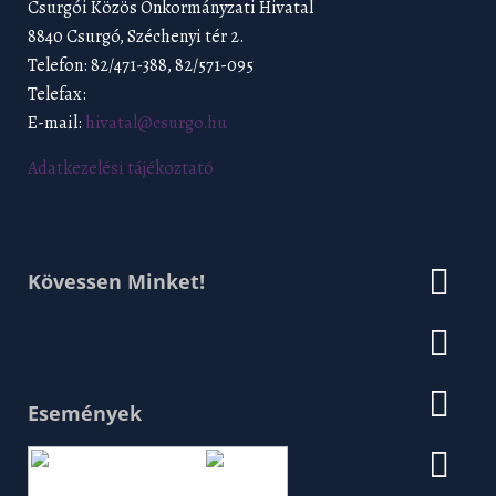
Csurgói Közös Önkormányzati Hivatal
8840 Csurgó, Széchenyi tér 2.
Telefon: 82/471-388, 82/571-095
Telefax:
E-mail:
hivatal@csurgo.hu
Adatkezelési tájékoztató
Kövessen Minket!
Események
Augusztus 2026