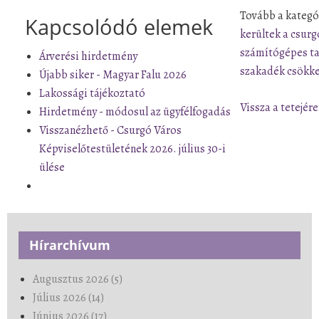
Tovább a kategó
Kapcsolódó elemek
kerültek a csur
számítógépes ta
Árverési hirdetmény
szakadék csökke
Újabb siker - Magyar Falu 2026
Lakossági tájékoztató
Vissza a tetejére
Hirdetmény - módosul az ügyfélfogadás
Visszanézhető - Csurgó Város
Képviselőtestületének 2026. július 30-i
ülése
Hírarchívum
Augusztus 2026 (5)
Július 2026 (14)
Június 2026 (17)