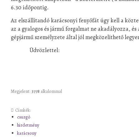
6.30 időpontig.
Az elszállítandó karácsonyi fenyőfát úgy kell a közt
az a gyalogos és jármű forgalmat ne akadályozza, és 
gépjármű személyzete által jól megközelíthető legye
Üdvözlettel:
Megjelent:
3778
alkalommal
Címkék:
csurgó
hirdetmény
karácsony