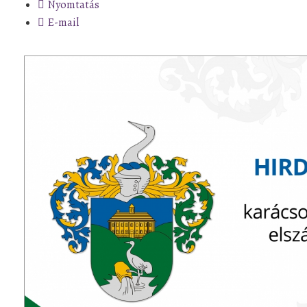
Nyomtatás
E-mail