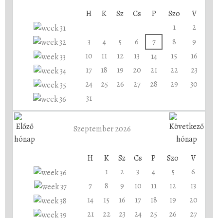
H
K
Sz
Cs
P
Szo
V
1
2
3
4
5
6
7
8
9
10
11
12
13
15
16
14
17
18
19
20
21
22
23
24
25
26
27
28
29
30
31
Szeptember 2026
H
K
Sz
Cs
P
Szo
V
1
2
3
4
5
6
7
8
9
10
11
12
13
14
15
16
17
18
19
20
21
22
23
24
25
26
27