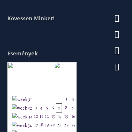
Kövessen Minket!
Események
Augusztus 2026
H
K
Sz
Cs
P
Szo
V
1
2
3
4
5
6
7
8
9
10
11
12
13
15
16
14
17
18
19
20
21
22
23