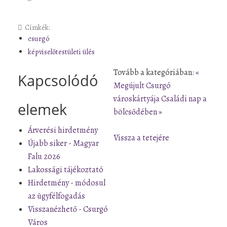
Címkék:
csurgó
képviselőtestületi ülés
Tovább a kategóriában:
«
Kapcsolódó
Megújult Csurgó
városkártyája
Családi nap a
elemek
bölcsődében »
Árverési hirdetmény
Vissza a tetejére
Újabb siker - Magyar
Falu 2026
Lakossági tájékoztató
Hirdetmény - módosul
az ügyfélfogadás
Visszanézhető - Csurgó
Város