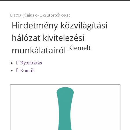
2015. június 04., csütörtök 06:29
Hirdetmény közvilágítási
hálózat kivitelezési
Kiemelt
munkálatairól
Nyomtatás
E-mail