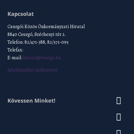
Kapcsolat
Csurgói Közös Önkormányzati Hivatal
8840 Csurgó, Széchenyi tér 2.
Telefon: 82/471-388, 82/571-095
Telefax:
E-mail:
hivatal@csurgo.hu
Adatkezelési tájékoztató
Kövessen Minket!