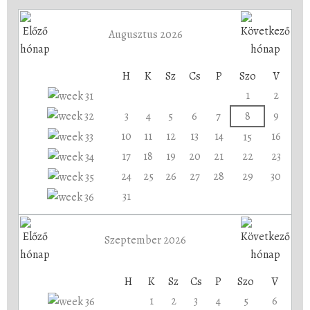
Augusztus 2026
H
K
Sz
Cs
P
Szo
V
1
2
3
4
5
6
7
8
9
10
11
12
13
14
16
15
17
18
19
20
21
22
23
24
25
26
27
28
29
30
31
Szeptember 2026
H
K
Sz
Cs
P
Szo
V
1
2
3
4
5
6