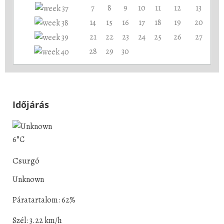
7
8
9
10
11
12
13
14
15
16
17
18
19
20
21
22
23
24
25
26
27
28
29
30
Időjárás
6°C
Csurgó
Unknown
Páratartalom: 62%
Szél: 3.22 km/h