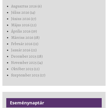
Augusztus 2026 (6)
Július 2026 (14)
Június 2026 (17)
Május 2026 (22)
Április 2026 (19)
Március 2026 (18)
Február 2026 (11)
Január 2026 (21)
December 2025 (18)
November 2025 (14)
Október 2025 (12)
Szeptember 2025 (17)
Eseménynaptár