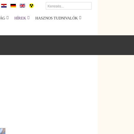
ÁG
HÍREK
HASZNOS TUDNIVALÓK