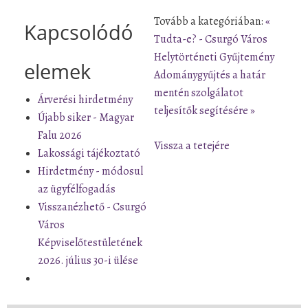
Tovább a kategóriában:
«
Kapcsolódó
Tudta-e? - Csurgó Város
Helytörténeti Gyűjtemény
elemek
Adománygyűjtés a határ
mentén szolgálatot
Árverési hirdetmény
teljesítők segítésére »
Újabb siker - Magyar
Falu 2026
Vissza a tetejére
Lakossági tájékoztató
Hirdetmény - módosul
az ügyfélfogadás
Visszanézhető - Csurgó
Város
Képviselőtestületének
2026. július 30-i ülése