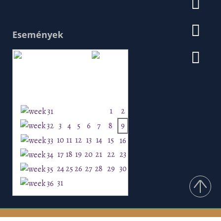
Események
Augusztus 2026
H
K
Sz
Cs
P
Szo
V
1
2
3
4
5
6
7
8
9
10
11
12
13
14
15
16
17
18
19
20
21
22
23
24
25
26
27
28
29
30
31
Csurgó ©2026 Minden jog fenntartva!