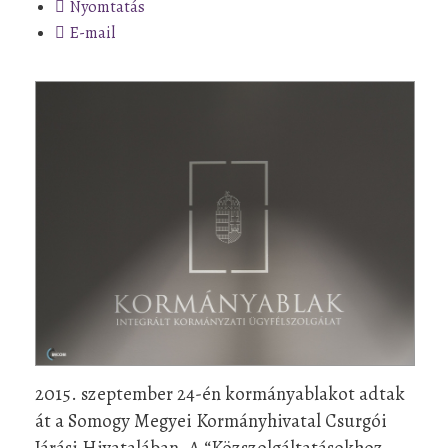
Nyomtatás
E-mail
2015. szeptember 24-én kormányablakot adtak
át a Somogy Megyei Kormányhivatal Csurgói
Járási Hivatalában. A “Közszolgáltatásokhoz