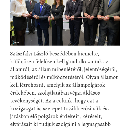
Szászfalvi László beszédében kiemelte, -
különösen felelősen kell gondolkoznunk az
államról, az állam mibenlétéről, jelentőségéről,
működéséről és működtetéséről. Olyan államot
kell létrehozni, amelyik az állampolgárok
érdekében, szolgálatában végzi áldásos
tevékenységét. Az a célunk, hogy ezt a
közigazgatási szerepet tovább erősítsük és a
járásban élő polgárok érdekeit, kéréseit,
elvárásait ki tudjuk szolgálni a legmagasabb