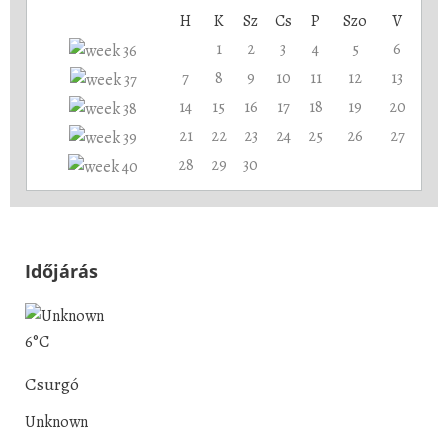
H
K
Sz
Cs
P
Szo
V
1
2
3
4
5
6
7
8
9
10
11
12
13
14
15
16
17
18
19
20
21
22
23
24
25
26
27
28
29
30
Időjárás
6°C
Csurgó
Unknown