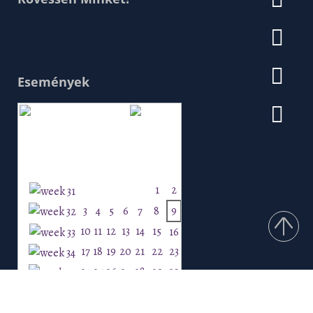
Események
Augusztus 2026
H
K
Sz
Cs
P
Szo
V
1
2
3
4
5
6
7
8
9
10
11
12
13
14
15
16
17
18
19
20
21
22
23
24
25
26
27
28
29
30
31