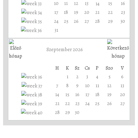
10
11
12
13
15
16
14
17
18
19
20
21
22
23
24
25
26
27
28
29
30
31
Szeptember 2026
H
K
Sz
Cs
P
Szo
V
1
2
3
4
5
6
7
8
9
10
11
12
13
14
15
16
17
18
19
20
21
22
23
24
25
26
27
28
29
30