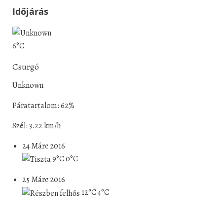
Időjárás
6°C
Csurgó
Unknown
Páratartalom: 62%
Szél: 3.22 km/h
24 Márc 2016
9°C
0°C
25 Márc 2016
12°C
4°C