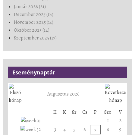
Január 2026 (21)
December 2025 (18)
November 2025 (14)
Október 2025 (12)
Szeptember 2025 (17)
Eseménynaptár
Augusztus 2026
H
K
Sz
Cs
P
Szo
V
1
2
3
4
5
6
7
8
9