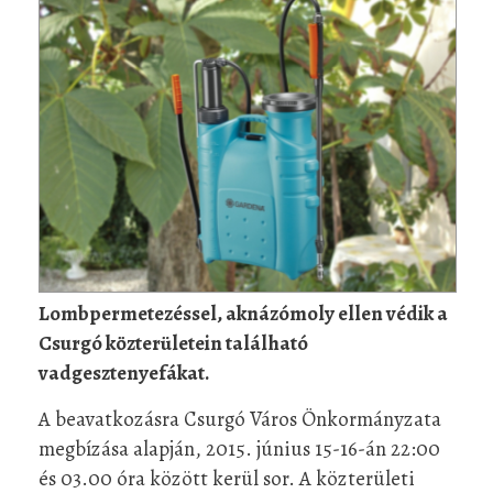
Lombpermetezéssel, aknázómoly ellen védik a
Csurgó közterületein található
vadgesztenyefákat.
A beavatkozásra Csurgó Város Önkormányzata
megbízása alapján, 2015. június 15-16-án 22:00
és 03.00 óra között kerül sor. A közterületi