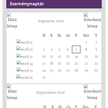
Eseménynaptár
Augusztus 2026
H
K
Sz
Cs
P
Szo
V
1
2
3
4
5
6
7
8
9
10
11
12
13
15
16
14
17
18
19
20
21
22
23
24
25
26
27
28
29
30
31
Szeptember 2026
H
K
Sz
Cs
P
Szo
V