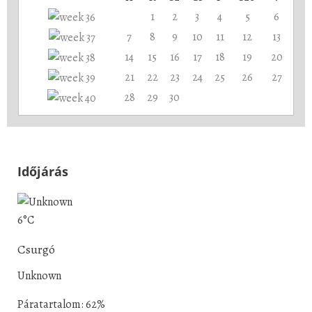
1
2
3
4
5
6
7
8
9
10
11
12
13
14
15
16
17
18
19
20
21
22
23
24
25
26
27
28
29
30
Időjárás
6°C
Csurgó
Unknown
Páratartalom: 62%