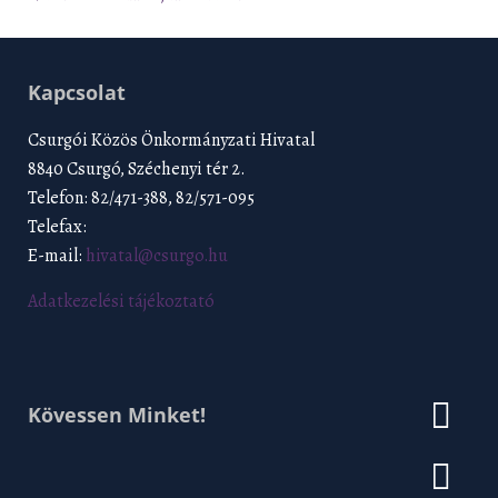
Kapcsolat
Csurgói Közös Önkormányzati Hivatal
8840 Csurgó, Széchenyi tér 2.
Telefon: 82/471-388, 82/571-095
Telefax:
E-mail:
hivatal@csurgo.hu
Adatkezelési tájékoztató
Kövessen Minket!