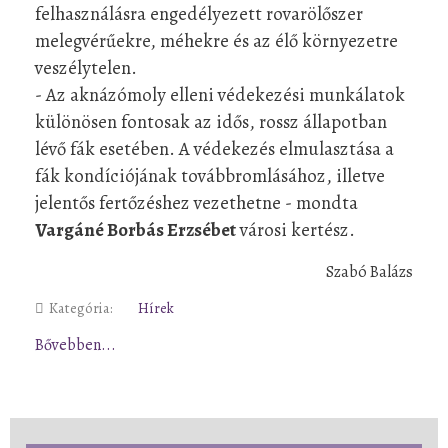
felhasználásra engedélyezett rovarölőszer
melegvérűekre, méhekre és az élő környezetre
veszélytelen.
- Az aknázómoly elleni védekezési munkálatok
különösen fontosak az idős, rossz állapotban
lévő fák esetében. A védekezés elmulasztása a
fák kondíciójának továbbromlásához, illetve
jelentős fertőzéshez vezethetne - mondta
Vargáné Borbás Erzsébet
városi kertész.
Szabó Balázs
Kategória:
Hírek
Bővebben...