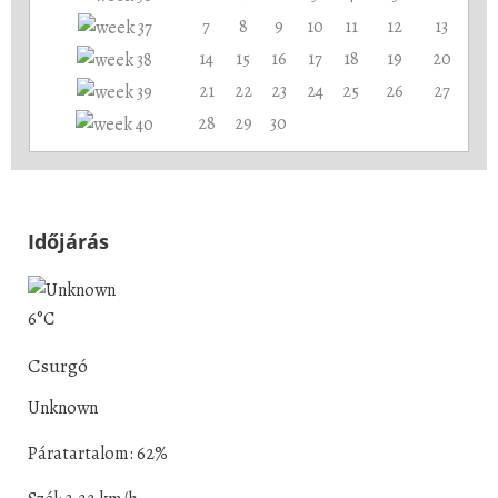
7
8
9
10
11
12
13
14
15
16
17
18
19
20
21
22
23
24
25
26
27
28
29
30
Időjárás
6°C
Csurgó
Unknown
Páratartalom: 62%