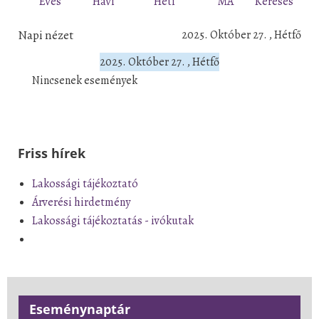
Éves
Havi
Heti
MA
Keresés
Napi nézet
2025. Október 27. , Hétfő
2025. Október 27. , Hétfő
Nincsenek események
Friss hírek
Lakossági tájékoztató
Árverési hirdetmény
Lakossági tájékoztatás - ivókutak
Eseménynaptár