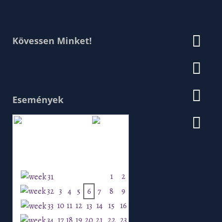
Kövessen Minket!
Események
Augusztus 2026
H
K
Sz
Cs
P
Szo
V
1
2
3
4
5
6
7
8
9
10
11
12
14
15
16
13
17
18
19
20
21
22
23