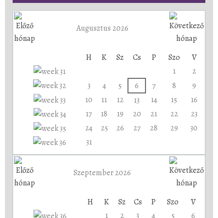
Augusztus 2026
H
K
Sz
Cs
P
Szo
V
1
2
3
4
5
6
7
8
9
10
11
12
14
15
16
13
17
18
19
20
21
22
23
24
25
26
27
28
29
30
31
Szeptember 2026
H
K
Sz
Cs
P
Szo
V
1
2
3
4
5
6