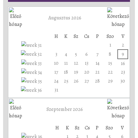
Augusztus 2026
H
K
Sz
Cs
P
Szo
V
1
2
3
4
5
6
7
8
9
10
11
12
13
14
15
16
17
18
19
20
21
22
23
24
25
26
27
28
29
30
31
Szeptember 2026
H
K
Sz
Cs
P
Szo
V
1
2
3
4
5
6