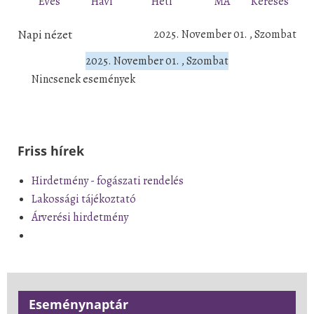
Éves
Havi
Heti
MA
Keresés
Napi nézet
2025. November 01. , Szombat
2025. November 01. , Szombat
Nincsenek események
Friss hírek
Hirdetmény - fogászati rendelés
Lakossági tájékoztató
Árverési hirdetmény
Eseménynaptár