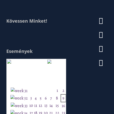
Kövessen Minket!
Események
Augusztus 2026
H
K
Sz
Cs
P
Szo
V
1
2
3
4
5
6
7
8
9
10
11
12
13
14
15
16
17
18
19
20
21
22
23