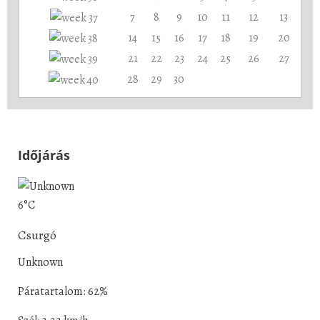
7
8
9
10
11
12
13
14
15
16
17
18
19
20
21
22
23
24
25
26
27
28
29
30
Időjárás
6°C
Csurgó
Unknown
Páratartalom: 62%