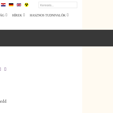
ÁG
HÍREK
HASZNOS TUDNIVALÓK
Kedd