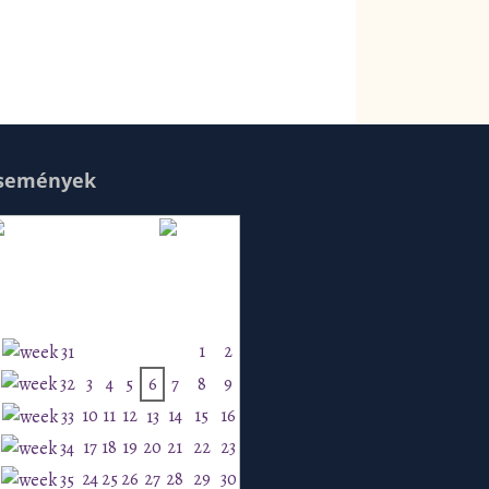
semények
Augusztus 2026
H
K
Sz
Cs
P
Szo
V
1
2
3
4
5
6
7
8
9
10
11
12
14
15
16
13
17
18
19
20
21
22
23
24
25
26
27
28
29
30