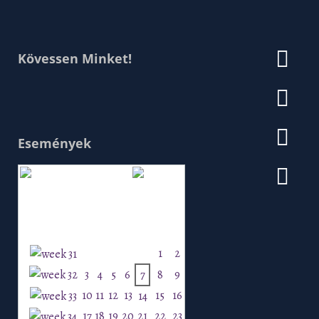
Kövessen Minket!
Események
Augusztus 2026
H
K
Sz
Cs
P
Szo
V
1
2
3
4
5
6
7
8
9
10
11
12
13
15
16
14
17
18
19
20
21
22
23