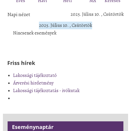
Éves
Havi
Heti
MA
Keresés
Napi nézet
2025. Július 10. , Csütörtök
2025. Július 10. , Csütörtök
Nincsenek események
Friss hírek
Lakossági tájékoztató
Árverési hirdetmény
Lakossági tájékoztatás - ivókutak
Eseménynaptár