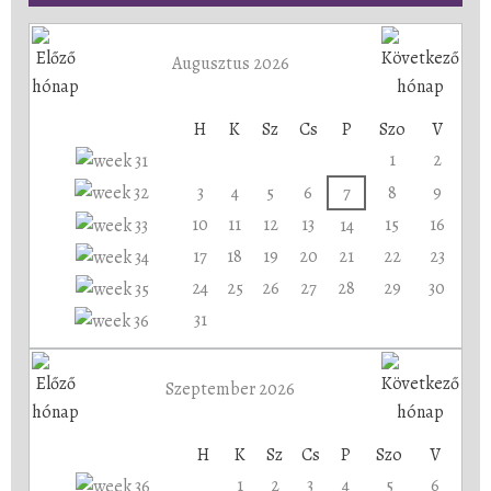
Augusztus 2026
H
K
Sz
Cs
P
Szo
V
1
2
3
4
5
6
7
8
9
10
11
12
13
15
16
14
17
18
19
20
21
22
23
24
25
26
27
28
29
30
31
Szeptember 2026
H
K
Sz
Cs
P
Szo
V
1
2
3
4
5
6