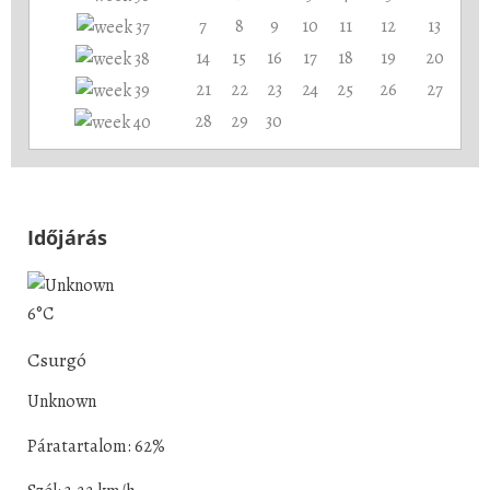
7
8
9
10
11
12
13
14
15
16
17
18
19
20
21
22
23
24
25
26
27
28
29
30
Időjárás
6°C
Csurgó
Unknown
Páratartalom: 62%