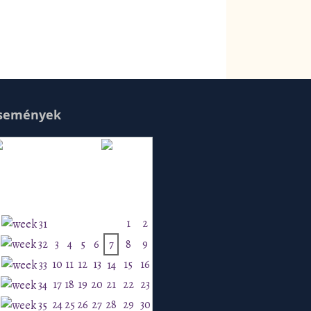
semények
Augusztus 2026
H
K
Sz
Cs
P
Szo
V
1
2
3
4
5
6
7
8
9
10
11
12
13
15
16
14
17
18
19
20
21
22
23
24
25
26
27
28
29
30