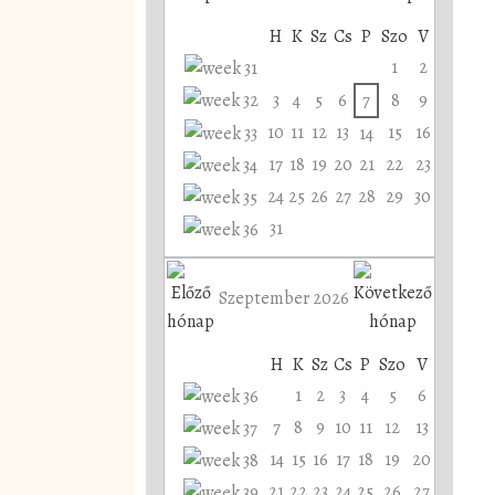
H
K
Sz
Cs
P
Szo
V
1
2
3
4
5
6
7
8
9
10
11
12
13
15
16
14
17
18
19
20
21
22
23
24
25
26
27
28
29
30
31
Szeptember 2026
H
K
Sz
Cs
P
Szo
V
1
2
3
4
5
6
7
8
9
10
11
12
13
14
15
16
17
18
19
20
21
22
23
24
25
26
27