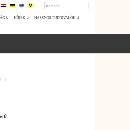
ÁG
HÍREK
HASZNOS TUDNIVALÓK
étfő