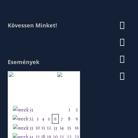
Kövessen Minket!
Események
Augusztus 2026
H
K
Sz
Cs
P
Szo
V
1
2
3
4
5
6
7
8
9
10
11
12
14
15
16
13
17
18
19
20
21
22
23