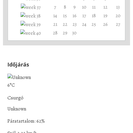
7
8
9
10
11
12
13
14
15
16
17
18
19
20
21
22
23
24
25
26
27
28
29
30
Időjárás
6°C
Csurgó
Unknown
Páratartalom: 62%