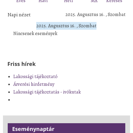
Éves
Havi
Heti
MA
Keresés
Napi nézet
2025. Augusztus 16. , Szombat
2025. Augusztus 16. , Szombat
Nincsenek események
Friss hírek
Lakossági tájékoztató
Árverési hirdetmény
Lakossági tájékoztatás - ivókutak
Eseménynaptár