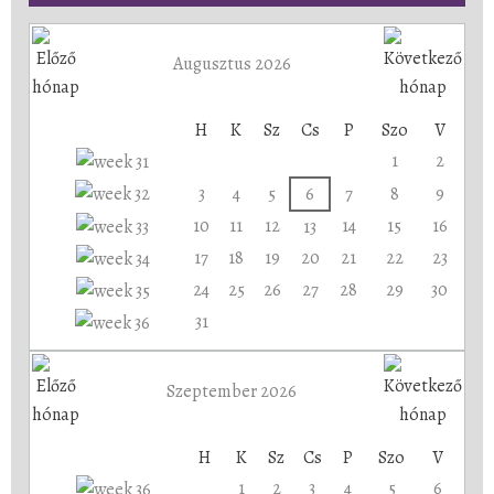
Augusztus 2026
H
K
Sz
Cs
P
Szo
V
1
2
3
4
5
6
7
8
9
10
11
12
14
15
16
13
17
18
19
20
21
22
23
24
25
26
27
28
29
30
31
Szeptember 2026
H
K
Sz
Cs
P
Szo
V
1
2
3
4
5
6