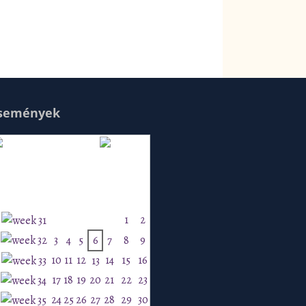
semények
Augusztus 2026
H
K
Sz
Cs
P
Szo
V
1
2
3
4
5
6
7
8
9
10
11
12
14
15
16
13
17
18
19
20
21
22
23
24
25
26
27
28
29
30