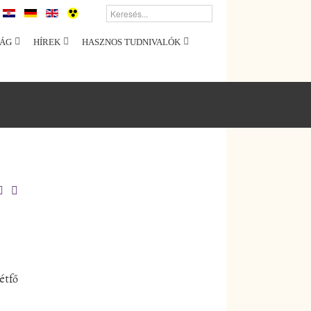
ÁG
HÍREK
HASZNOS TUDNIVALÓK
étfő