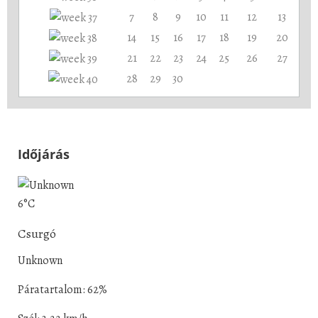
7
8
9
10
11
12
13
14
15
16
17
18
19
20
21
22
23
24
25
26
27
28
29
30
Időjárás
6°C
Csurgó
Unknown
Páratartalom: 62%