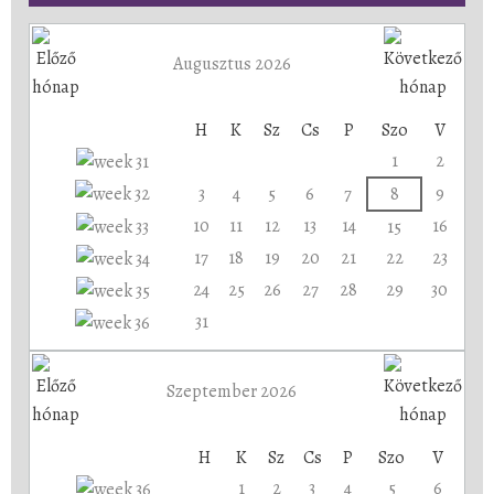
Augusztus 2026
H
K
Sz
Cs
P
Szo
V
1
2
3
4
5
6
7
8
9
10
11
12
13
14
16
15
17
18
19
20
21
22
23
24
25
26
27
28
29
30
31
Szeptember 2026
H
K
Sz
Cs
P
Szo
V
1
2
3
4
5
6