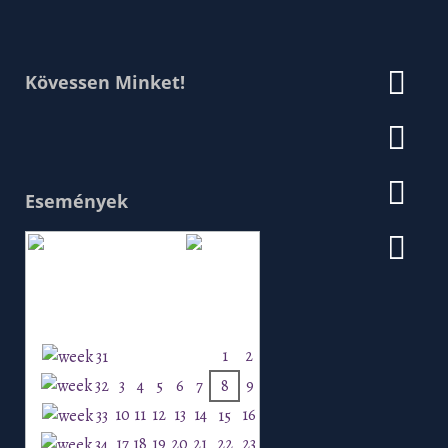
Kövessen Minket!
Események
Augusztus 2026
H
K
Sz
Cs
P
Szo
V
1
2
3
4
5
6
7
8
9
10
11
12
13
14
16
15
17
18
19
20
21
22
23