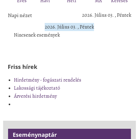
Éves
Havi
Heti
MA
Keresés
Napi nézet
2026. Július 03. , Péntek
2026. Július 03. , Péntek
Nincsenek események
Friss hírek
Hirdetmény - fogászati rendelés
Lakossági tájékoztató
Árverési hirdetmény
Eseménynaptár